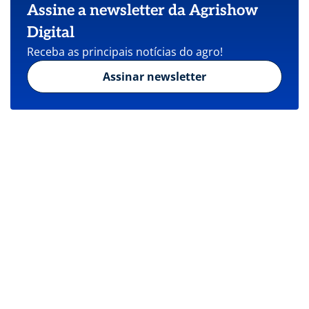
Assine a newsletter da Agrishow
Digital
Receba as principais notícias do agro!
Assinar newsletter