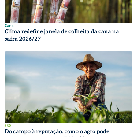
Cana
Clima redefine janela de colheita da cana na
safra 2026/27
ESG
Do campo à reputação: como o agro pode