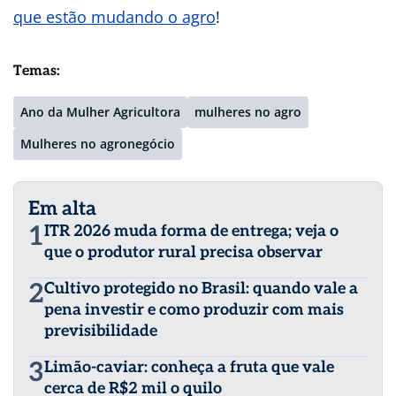
que estão mudando o agro
!
Temas:
Ano da Mulher Agricultora
mulheres no agro
Mulheres no agronegócio
Em alta
1
ITR 2026 muda forma de entrega; veja o
que o produtor rural precisa observar
2
Cultivo protegido no Brasil: quando vale a
pena investir e como produzir com mais
previsibilidade
3
Limão-caviar: conheça a fruta que vale
cerca de R$2 mil o quilo