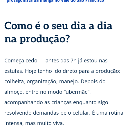
protagonista da manga no Vale do São Francisco
Como é o seu dia a dia
na produção?
Começa cedo — antes das 7h já estou nas
estufas. Hoje tenho ido direto para a produção:
colheita, organização, manejo. Depois do
almoço, entro no modo “ubermãe”,
acompanhando as crianças enquanto sigo
resolvendo demandas pelo celular. É uma rotina
intensa, mas muito viva.