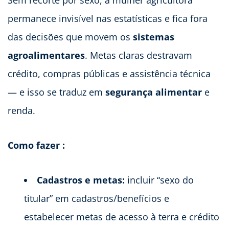
Sem recorte por sexo, a mulher agricultora
permanece invisível nas estatísticas e fica fora
das decisões que movem os
sistemas
agroalimentares
. Metas claras destravam
crédito, compras públicas e assistência técnica
— e isso se traduz em
segurança alimentar
e
renda.
Como fazer :
Cadastros e metas:
incluir “sexo do
titular” em cadastros/benefícios e
estabelecer metas de acesso à terra e crédito