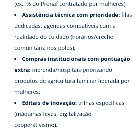
(ex.: % do Pronaf contratado por mulheres);
Assistência técnica com prioridade:
filas
dedicadas, agendas compatíveis com a
realidade do cuidado (horários/creche
comunitária nos polos);
Compras institucionais com pontuação
extra:
merenda/hospitais priorizando
produtos de agricultura familiar liderada por
mulheres;
Editais de inovação:
trilhas específicas
(máquinas leves, digitalização,
cooperativismo).