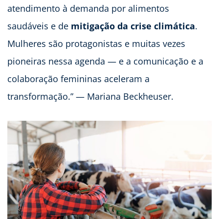
atendimento à demanda por alimentos
saudáveis e de
mitigação da crise climática
.
Mulheres são protagonistas e muitas vezes
pioneiras nessa agenda — e a comunicação e a
colaboração femininas aceleram a
transformação.” — Mariana Beckheuser.