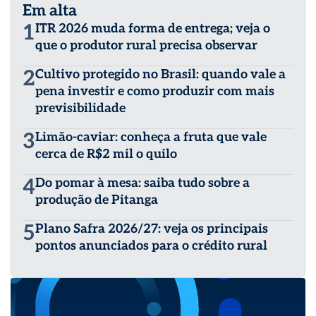
Em alta
1
ITR 2026 muda forma de entrega; veja o
que o produtor rural precisa observar
2
Cultivo protegido no Brasil: quando vale a
pena investir e como produzir com mais
previsibilidade
3
Limão-caviar: conheça a fruta que vale
cerca de R$2 mil o quilo
4
Do pomar à mesa: saiba tudo sobre a
produção de Pitanga
5
Plano Safra 2026/27: veja os principais
pontos anunciados para o crédito rural