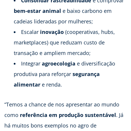
Consolidar rastreabilidade
e comprovar
bem-estar animal
e baixo carbono em
cadeias lideradas por mulheres;
Escalar
inovação
(cooperativas, hubs,
marketplaces) que reduzam custo de
transação e ampliem mercado;
Integrar
agroecologia
e diversificação
produtiva para reforçar
segurança
alimentar
e renda.
“Temos a chance de nos apresentar ao mundo
como
referência em produção sustentável
. Já
há muitos bons exemplos no agro de