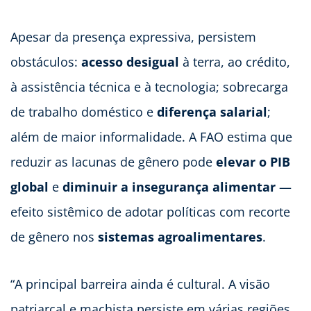
Apesar da presença expressiva, persistem
obstáculos:
acesso desigual
à terra, ao crédito,
à assistência técnica e à tecnologia; sobrecarga
de trabalho doméstico e
diferença salarial
;
além de maior informalidade. A FAO estima que
reduzir as lacunas de gênero pode
elevar o PIB
global
e
diminuir a insegurança alimentar
—
efeito sistêmico de adotar políticas com recorte
de gênero nos
sistemas agroalimentares
.
“A principal barreira ainda é cultural. A visão
patriarcal e machista persiste em várias regiões.