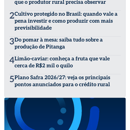
que o produtor rural precisa observar
2
Cultivo protegido no Brasil: quando vale a
pena investir e como produzir com mais
previsibilidade
3
Do pomar à mesa: saiba tudo sobre a
produção de Pitanga
4
Limão-caviar: conheça a fruta que vale
cerca de R$2 mil o quilo
5
Plano Safra 2026/27: veja os principais
pontos anunciados para o crédito rural