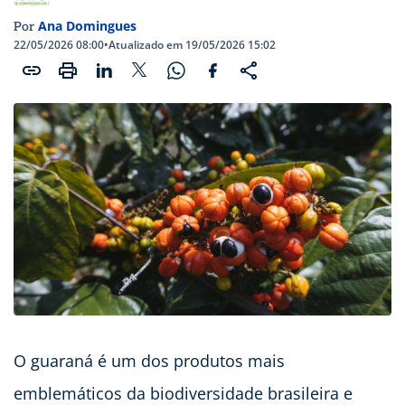
Ana Domingues
Por
22/05/2026 08:00
•
Atualizado em 19/05/2026 15:02
O guaraná é um dos produtos mais
emblemáticos da biodiversidade brasileira e