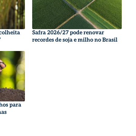
colheita
Safra 2026/27 pode renovar
7
recordes de soja e milho no Brasil
hos para
nas