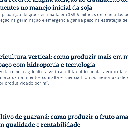
mentes no manejo inicial da soja
 produção de grãos estimada em 358,6 milhões de toneladas p
teção na germinação e emergência ganha peso na estratégia d
ricultura vertical: como produzir mais em 
paço com hidroponia e tecnologia
enda como a agricultura vertical utiliza hidroponia, aeroponia 
a produzir alimentos com alta eficiência hídrica, menor uso de 
or produtividade por m².
ltivo de guaraná: como produzir o fruto am
m qualidade e rentabilidade