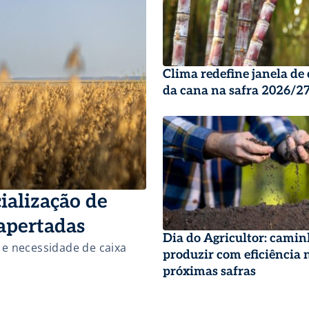
Clima redefine janela de 
da cana na safra 2026/2
alização de
apertadas
Dia do Agricultor: camin
e necessidade de caixa
produzir com eficiência 
próximas safras