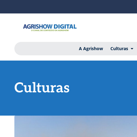
A Agrishow
Culturas
Culturas