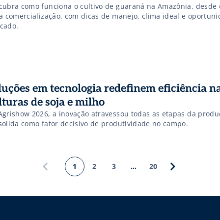
cubra como funciona o cultivo de guaraná na Amazônia, desde 
 a comercialização, com dicas de manejo, clima ideal e oportun
cado.
luções em tecnologia redefinem eficiência n
lturas de soja e milho
Agrishow 2026, a inovação atravessou todas as etapas da produ
solida como fator decisivo de produtividade no campo.
1
2
3
…
20