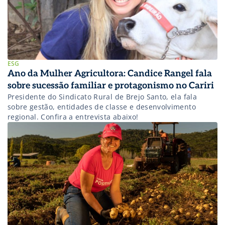
ESG
Ano da Mulher Agricultora: Candice Rangel fala
sobre sucessão familiar e protagonismo no Cariri
Presidente do Sindicato Rural de Brejo Santo, ela fala
sobre gestão, entidades de classe e desenvolvimento
regional. Confira a entrevista abaixo!