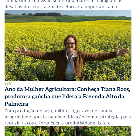
compartilha sua visão sobre qualidade, tecnologia e os
desafios do setor, além de reforçar a importância da
liderança feminina no campo.
ESG
Ano da Mulher Agricultora: Conheça Tiana Roos,
produtora gaúcha que lidera a Fazenda Alto da
Palmeira
Com produção de soja, milho, trigo, aveia e canola,
propriedade aposta na diversificação como estratégia para
reduzir riscos e fortalecer a produtividade. Leia a
entrevista completa abaixo!