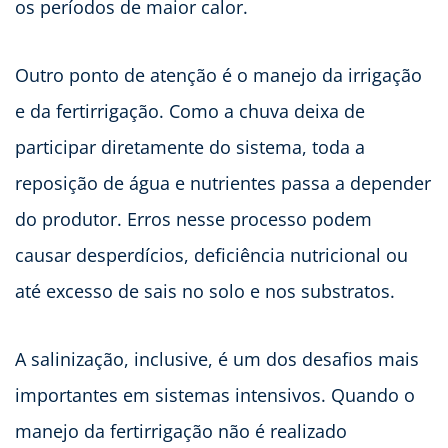
os períodos de maior calor.
Outro ponto de atenção é o manejo da irrigação
e da fertirrigação. Como a chuva deixa de
participar diretamente do sistema, toda a
reposição de água e nutrientes passa a depender
do produtor. Erros nesse processo podem
causar desperdícios, deficiência nutricional ou
até excesso de sais no solo e nos substratos.
A salinização, inclusive, é um dos desafios mais
importantes em sistemas intensivos. Quando o
manejo da fertirrigação não é realizado