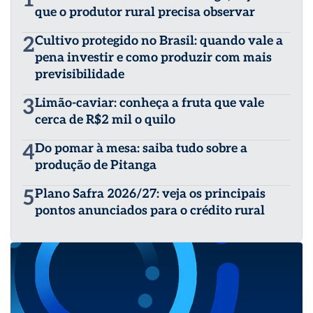
que o produtor rural precisa observar
2
Cultivo protegido no Brasil: quando vale a
pena investir e como produzir com mais
previsibilidade
3
Limão-caviar: conheça a fruta que vale
cerca de R$2 mil o quilo
4
Do pomar à mesa: saiba tudo sobre a
produção de Pitanga
5
Plano Safra 2026/27: veja os principais
pontos anunciados para o crédito rural