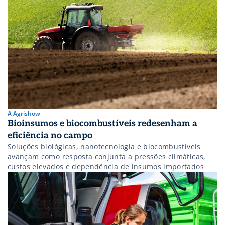
A Agrishow
Bioinsumos e biocombustíveis redesenham a
eficiência no campo
Soluções biológicas, nanotecnologia e biocombustíveis
avançam como resposta conjunta a pressões climáticas,
custos elevados e dependência de insumos importados