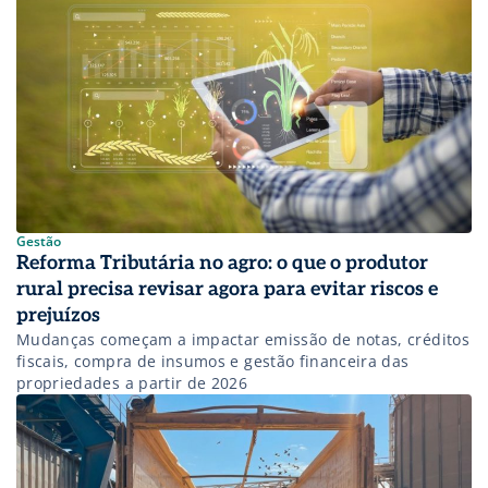
Gestão
Reforma Tributária no agro: o que o produtor
rural precisa revisar agora para evitar riscos e
prejuízos
Mudanças começam a impactar emissão de notas, créditos
fiscais, compra de insumos e gestão financeira das
propriedades a partir de 2026