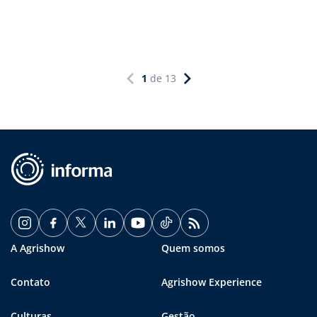
1
de
13
A Agrishow
Quem somos
Contato
Agrishow Experience
Culturas
Gestão