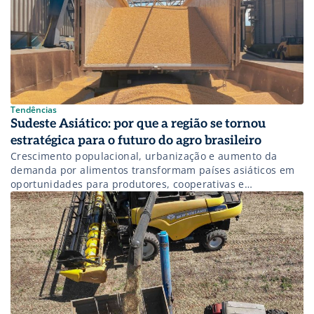
Tendências
Sudeste Asiático: por que a região se tornou
estratégica para o futuro do agro brasileiro
Crescimento populacional, urbanização e aumento da
demanda por alimentos transformam países asiáticos em
oportunidades para produtores, cooperativas e
agroindústrias do Brasil.