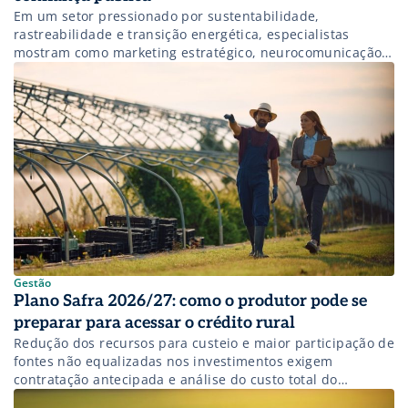
Em um setor pressionado por sustentabilidade,
rastreabilidade e transição energética, especialistas
mostram como marketing estratégico, neurocomunicação e
comunicação baseada em evidências podem reposicionar
o agronegócio como protagonista da bioeconomia,
conectando produtividade, impacto e credibilidade.
Gestão
Plano Safra 2026/27: como o produtor pode se
preparar para acessar o crédito rural
Redução dos recursos para custeio e maior participação de
fontes não equalizadas nos investimentos exigem
contratação antecipada e análise do custo total do
financiamento