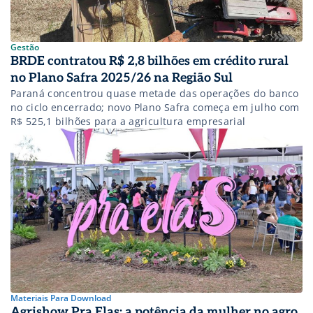
Gestão
BRDE contratou R$ 2,8 bilhões em crédito rural
no Plano Safra 2025/26 na Região Sul
Paraná concentrou quase metade das operações do banco
no ciclo encerrado; novo Plano Safra começa em julho com
R$ 525,1 bilhões para a agricultura empresarial
Materiais Para Download
Agrishow Pra Elas: a potência da mulher no agro