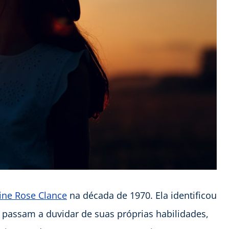
ine Rose Clance
na década de 1970. Ela identificou
passam a duvidar de suas próprias habilidades,