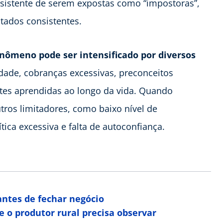
sistente de serem expostas como “impostoras”,
ados consistentes.
nômeno pode ser intensificado por diversos
iedade, cobranças excessivas, preconceitos
antes aprendidas ao longo da vida. Quando
os limitadores, como baixo nível de
tica excessiva e falta de autoconfiança.
antes de fechar negócio
e o produtor rural precisa observar