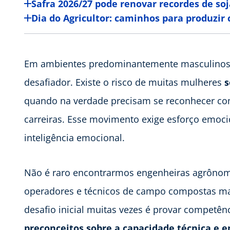
Safra 2026/27 pode renovar recordes de soj
Dia do Agricultor: caminhos para produzir 
Em ambientes predominantemente masculinos, 
desafiador. Existe o risco de muitas mulheres
s
quando na verdade precisam se reconhecer c
carreiras. Esse movimento exige esforço emoc
inteligência emocional.
Não é raro encontrarmos engenheiras agrônom
operadores e técnicos de campo compostas ma
desafio inicial muitas vezes é provar competê
preconceitos sobre a capacidade técnica e 