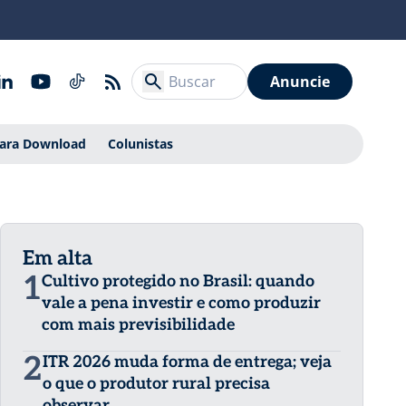
Anuncie
Para Download
Colunistas
Em alta
1
Cultivo protegido no Brasil: quando
vale a pena investir e como produzir
com mais previsibilidade
2
ITR 2026 muda forma de entrega; veja
o que o produtor rural precisa
observar