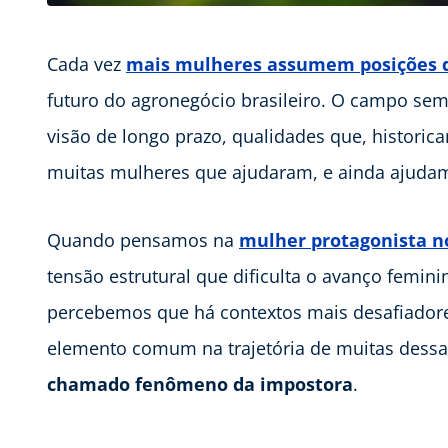
Cada vez
mais mulheres assumem posições d
futuro do agronegócio brasileiro. O campo semp
visão de longo prazo, qualidades que, historic
muitas mulheres que ajudaram, e ainda ajudam, 
Quando pensamos na
mulher protagonista n
tensão estrutural que dificulta o avanço femin
percebemos que há contextos mais desafiadore
elemento comum na trajetória de muitas dess
chamado fenômeno da impostora
.