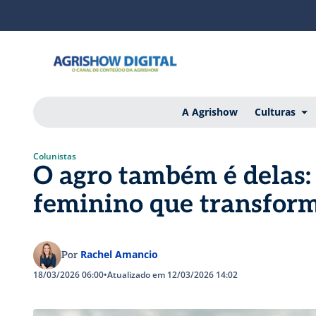
A Agrishow
Culturas
Colunistas
O agro também é delas:
feminino que transfor
Rachel Amancio
Por
18/03/2026 06:00
•
Atualizado em 12/03/2026 14:02