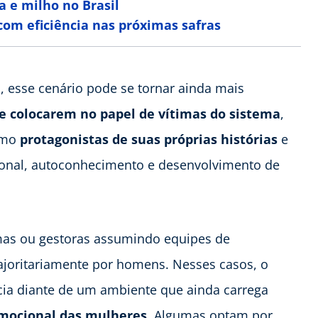
a e milho no Brasil
com eficiência nas próximas safras
esse cenário pode se tornar ainda mais
e colocarem no papel de vítimas do sistema
,
omo
protagonistas de suas próprias histórias
e
ional, autoconhecimento e desenvolvimento de
as ou gestoras assumindo equipes de
joritariamente por homens. Nesses casos, o
ncia diante de um ambiente que ainda carrega
emocional das mulheres
. Algumas optam por