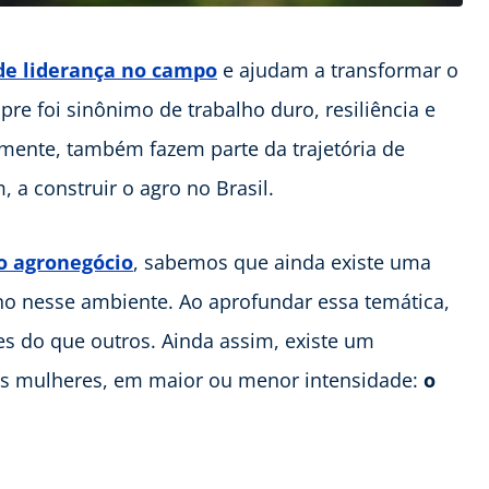
e liderança no campo
e ajudam a transformar o
re foi sinônimo de trabalho duro, resiliência e
amente, também fazem parte da trajetória de
a construir o agro no Brasil.
o agronegócio
, sabemos que ainda existe uma
ino nesse ambiente. Ao aprofundar essa temática,
s do que outros. Ainda assim, existe um
as mulheres, em maior ou menor intensidade:
o