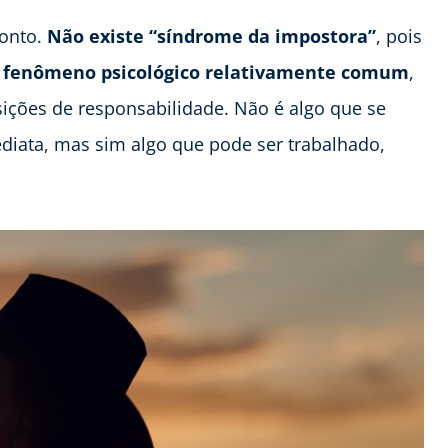
ponto.
Não existe “síndrome da impostora”
, pois
fenômeno psicológico relativamente comum
,
ções de responsabilidade. Não é algo que se
iata, mas sim algo que pode ser trabalhado,