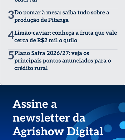
3
Do pomar à mesa: saiba tudo sobre a
produção de Pitanga
4
Limão-caviar: conheça a fruta que vale
cerca de R$2 mil o quilo
5
Plano Safra 2026/27: veja os
principais pontos anunciados para o
crédito rural
Assine a
newsletter da
Agrishow Digital