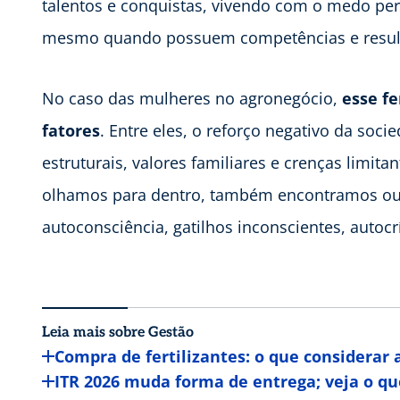
talentos e conquistas, vivendo com o medo per
mesmo quando possuem competências e result
No caso das mulheres no agronegócio,
esse fe
fatores
. Entre eles, o reforço negativo da soc
estruturais, valores familiares e crenças limit
olhamos para dentro, também encontramos outr
autoconsciência, gatilhos inconscientes, autocrí
Leia mais sobre Gestão
Compra de fertilizantes: o que considerar 
ITR 2026 muda forma de entrega; veja o qu