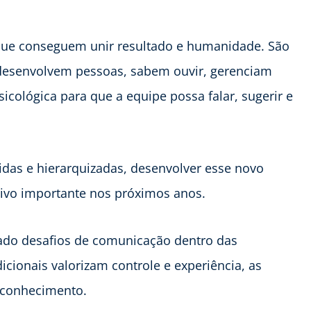
que conseguem unir resultado e humanidade. São
 desenvolvem pessoas, sabem ouvir, gerenciam
icológica para que a equipe possa falar, sugerir e
idas e hierarquizadas, desenvolver esse novo
itivo importante nos próximos anos.
cado desafios de comunicação dentro das
icionais valorizam controle e experiência, as
econhecimento.