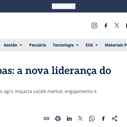
Gestão
Pecuária
Tecnologia
ESG
Materiais 
oas: a nova liderança do
do agro impacta saúde mental, engajamento e