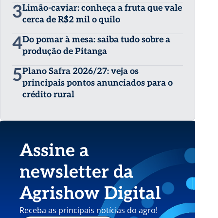
3
Limão-caviar: conheça a fruta que vale
cerca de R$2 mil o quilo
4
Do pomar à mesa: saiba tudo sobre a
produção de Pitanga
5
Plano Safra 2026/27: veja os
principais pontos anunciados para o
crédito rural
Assine a
newsletter da
Agrishow Digital
Receba as principais notícias do agro!