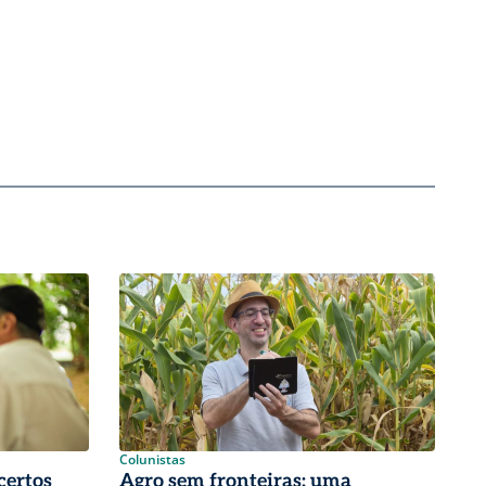
Colunistas
certos
Agro sem fronteiras: uma