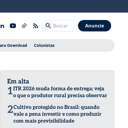
Anuncie
Para Download
Colunistas
Em alta
1
ITR 2026 muda forma de entrega; veja
o que o produtor rural precisa observar
2
Cultivo protegido no Brasil: quando
vale a pena investir e como produzir
com mais previsibilidade