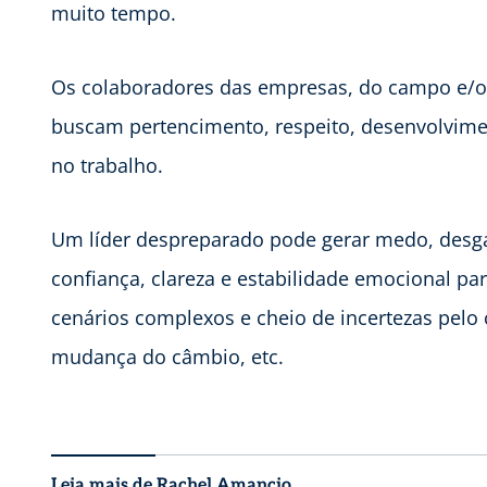
muito tempo.
Os colaboradores das empresas, do campo e/ou
buscam pertencimento, respeito, desenvolvime
no trabalho.
Um líder despreparado pode gerar medo, desgas
confiança, clareza e estabilidade emocional pa
cenários complexos e cheio de incertezas pelo c
mudança do câmbio, etc.
Leia mais de Rachel Amancio