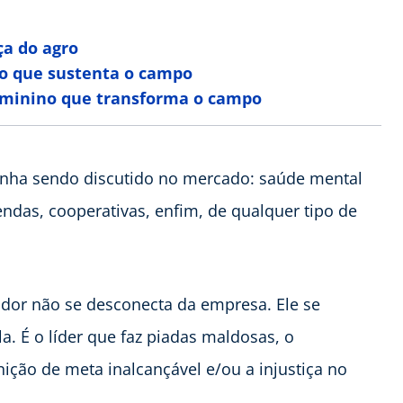
ça do agro
do que sustenta o campo
eminino que transforma o campo
vinha sendo discutido no mercado: saúde mental
das, cooperativas, enfim, de qualquer tipo de
dor não se desconecta da empresa. Ele se
. É o líder que faz piadas maldosas, o
nição de meta inalcançável e/ou a injustiça no