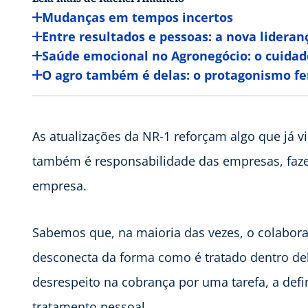
Mudanças em tempos incertos
Entre resultados e pessoas: a nova lideran
Saúde emocional no Agronegócio: o cuida
O agro também é delas: o protagonismo f
As atualizações da NR-1 reforçam algo que já 
também é responsabilidade das empresas, fazen
empresa.
Sabemos que, na maioria das vezes, o colabora
desconecta da forma como é tratado dentro dela
desrespeito na cobrança por uma tarefa, a defi
tratamento pessoal.