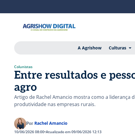
A Agrishow
Culturas
Colunistas
Entre resultados e pess
agro
Artigo de Rachel Amancio mostra como a liderança 
produtividade nas empresas rurais.
Rachel Amancio
Por
10/06/2026 08:00
•
Atualizado em 09/06/2026 12:13