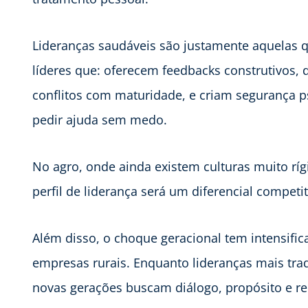
Lideranças saudáveis são justamente aquelas 
líderes que: oferecem feedbacks construtivos,
conflitos com maturidade, e criam segurança ps
pedir ajuda sem medo.
No agro, onde ainda existem culturas muito ríg
perfil de liderança será um diferencial compet
Além disso, o choque geracional tem intensifi
empresas rurais. Enquanto lideranças mais trad
novas gerações buscam diálogo, propósito e r