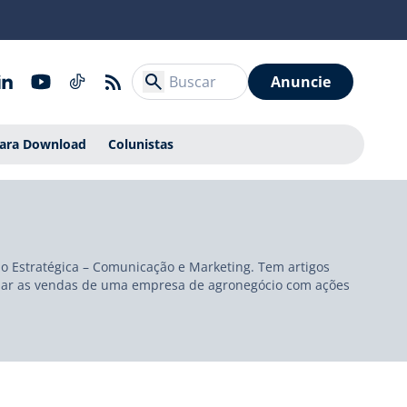
Anuncie
Para Download
Colunistas
ão Estratégica – Comunicação e Marketing. Tem artigos
rbinar as vendas de uma empresa de agronegócio com ações