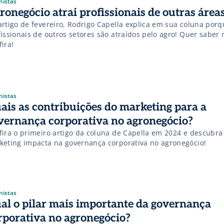
nistas
ronegócio atrai profissionais de outras área
artigo de fevereiro, Rodrigo Capella explica em sua coluna porq
issionais de outros setores são atraídos pelo agro! Quer saber 
ira!
nistas
ais as contribuições do marketing para a
vernança corporativa no agronegócio?
fira o primeiro artigo da coluna de Capella em 2024 e descubr
keting impacta na governança corporativa no agronegócio!
nistas
al o pilar mais importante da governança
rporativa no agronegócio?