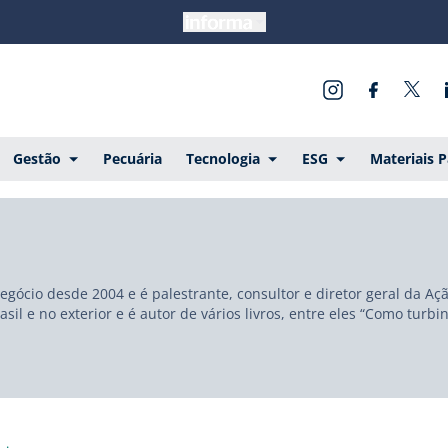
Gestão
Pecuária
Tecnologia
ESG
Materiais 
gócio desde 2004 e é palestrante, consultor e diretor geral da Aç
sil e no exterior e é autor de vários livros, entre eles “Como tu