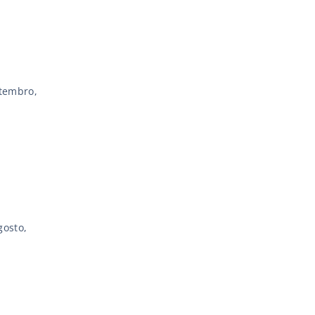
etembro,
gosto,