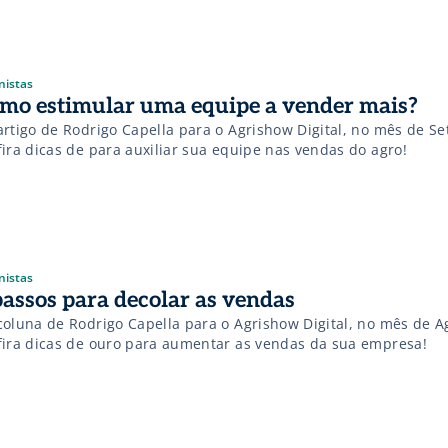
nistas
mo estimular uma equipe a vender mais?
artigo de Rodrigo Capella para o Agrishow Digital, no mês de S
fira dicas de para auxiliar sua equipe nas vendas do agro!
nistas
passos para decolar as vendas
coluna de Rodrigo Capella para o Agrishow Digital, no mês de A
fira dicas de ouro para aumentar as vendas da sua empresa!