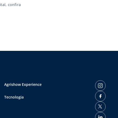
tal, confira
Agrishow Experience
Tecnologia