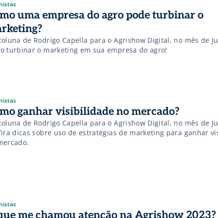
nistas
mo uma empresa do agro pode turbinar o
rketing?
coluna de Rodrigo Capella para o Agrishow Digital, no mês de Ju
o turbinar o marketing em sua empresa do agro!
nistas
mo ganhar visibilidade no mercado?
coluna de Rodrigo Capella para o Agrishow Digital, no mês de J
fira dicas sobre uso de estratégias de marketing para ganhar vi
mercado.
nistas
que me chamou atenção na Agrishow 2023?