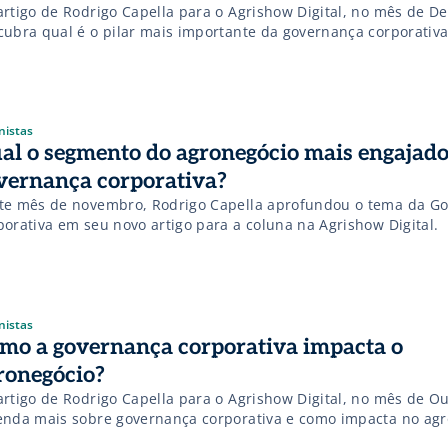
artigo de Rodrigo Capella para o Agrishow Digital, no mês de D
cubra qual é o pilar mais importante da governança corporativa
nistas
al o segmento do agronegócio mais engajad
vernança corporativa?
te mês de novembro, Rodrigo Capella aprofundou o tema da G
porativa em seu novo artigo para a coluna na Agrishow Digital.
nistas
mo a governança corporativa impacta o
ronegócio?
artigo de Rodrigo Capella para o Agrishow Digital, no mês de O
enda mais sobre governança corporativa e como impacta no agr