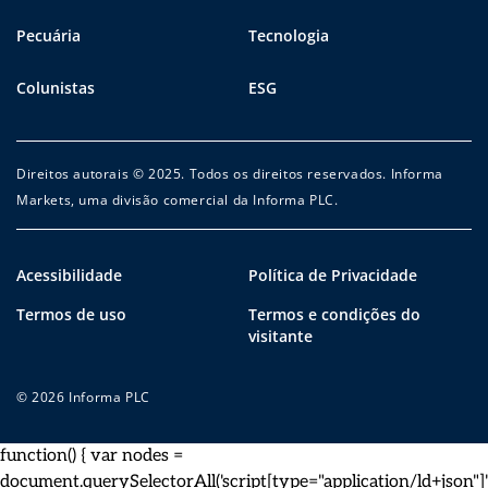
Pecuária
Tecnologia
Colunistas
ESG
Direitos autorais © 2025. Todos os direitos reservados. Informa
Markets, uma divisão comercial da Informa PLC.
Acessibilidade
Política de Privacidade
Termos de uso
Termos e condições do
visitante
© 2026 Informa PLC
function() { var nodes =
document.querySelectorAll('script[type="application/ld+json"]')