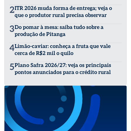
2
ITR 2026 muda forma de entrega; veja o
que o produtor rural precisa observar
3
Do pomar à mesa: saiba tudo sobre a
produção de Pitanga
4
Limão-caviar: conheça a fruta que vale
cerca de R$2 mil o quilo
5
Plano Safra 2026/27: veja os principais
pontos anunciados para o crédito rural