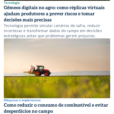
Tecnologia
Gêmeos digitais no agro: como réplicas virtuais
ajudam produtores a prever riscos e tomar
decisões mais precisas
Tecnologia permite simular cenários de safra, reduzir
incertezas e transformar dados do campo em decisões
estratégicas antes que problemas gerem prejuízos.
Máquinas e implementos
Como reduzir o consumo de combustível e evitar
desperdícios no campo