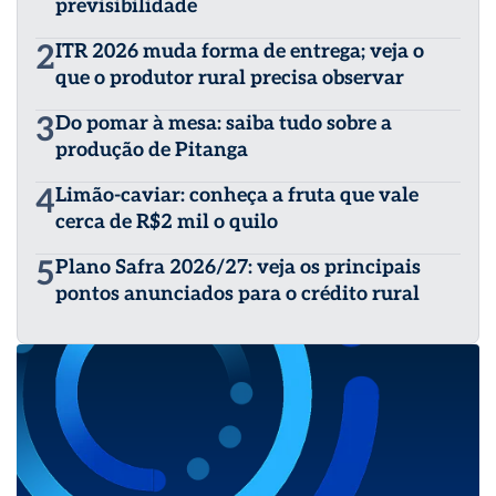
previsibilidade
2
ITR 2026 muda forma de entrega; veja o
que o produtor rural precisa observar
3
Do pomar à mesa: saiba tudo sobre a
produção de Pitanga
4
Limão-caviar: conheça a fruta que vale
cerca de R$2 mil o quilo
5
Plano Safra 2026/27: veja os principais
pontos anunciados para o crédito rural