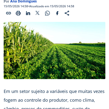
Ana Domingues
Por
15/05/2026 14:58
•
Atualizado em 15/05/2026 14:58
Em um setor sujeito a variáveis que muitas vezes
fogem ao controle do produtor, como clima,
câmbio, preços de commodities, custo de