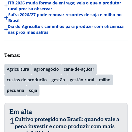
ITR 2026 muda forma de entrega; veja o que o produtor
rural precisa observar
Safra 2026/27 pode renovar recordes de soja e milho no
Brasil
Dia do Agricultor: caminhos para produzir com eficiência
nas próximas safras
Temas:
Agricultura
agronegócio
cana-de-açúcar
custos de produção
gestão
gestão rural
milho
pecuária
soja
Em alta
1
Cultivo protegido no Brasil: quando vale a
pena investir e como produzir com mais