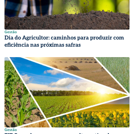
Gestão
Dia do Agricultor: caminhos para produzir com
eficiência nas próximas safras
Gestão