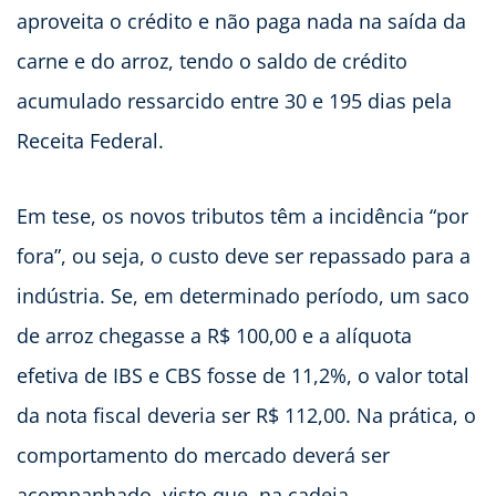
aproveita o crédito e não paga nada na saída da
carne e do arroz, tendo o saldo de crédito
acumulado ressarcido entre 30 e 195 dias pela
Receita Federal.
Em tese, os novos tributos têm a incidência “por
fora”, ou seja, o custo deve ser repassado para a
indústria. Se, em determinado período, um saco
de arroz chegasse a R$ 100,00 e a alíquota
efetiva de IBS e CBS fosse de 11,2%, o valor total
da nota fiscal deveria ser R$ 112,00. Na prática, o
comportamento do mercado deverá ser
acompanhado, visto que, na cadeia