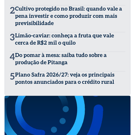
2
Cultivo protegido no Brasil: quando vale a
pena investir e como produzir com mais
previsibilidade
3
Limão-caviar: conheça a fruta que vale
cerca de R$2 mil o quilo
4
Do pomar à mesa: saiba tudo sobre a
produção de Pitanga
5
Plano Safra 2026/27: veja os principais
pontos anunciados para o crédito rural