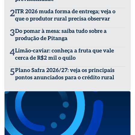
2
ITR 2026 muda forma de entrega; veja o
que o produtor rural precisa observar
3
Do pomar à mesa: saiba tudo sobre a
produção de Pitanga
4
Limão-caviar: conheça a fruta que vale
cerca de R$2 mil o quilo
5
Plano Safra 2026/27: veja os principais
pontos anunciados para o crédito rural