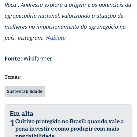
Raça”, Andressa explora a origem e os potenciais da
agropecuária nacional, valorizando a atuação de
mulheres no impulsionamento do agronegócio no
país. Instagram:
@abiata
Fonte:
Wikifarmer
Temas:
Sustentabilidade
Em alta
1
Cultivo protegido no Brasil: quando vale a
pena investir e como produzir com mais
previsibilidade