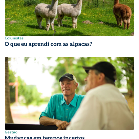
Colunistas
O que eu aprendi com as alpacas?
Gestão
Mudanças em tempos incertos