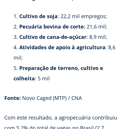
Cultivo de soja
: 22,2 mil empregos;
Pecuária bovina de corte:
21,6 mil;
Cultivo de cana-de-açúcar
: 8,9 mil;
Atividades de apoio à agricultura
: 8,6
mil;
Preparação de terreno, cultivo e
colheita
: 5 mil
Fonte:
Novo Caged (MTP) / CNA
Com este resultado, a agropecuária contribuiu
com 5,2% do total de vagas no Brasil (2,7