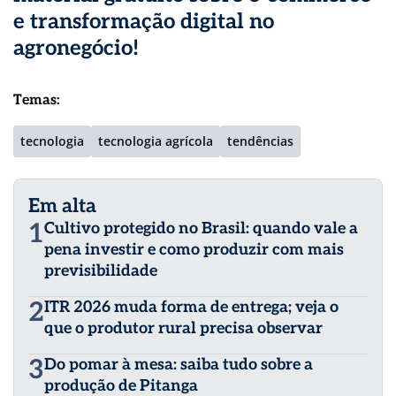
e transformação digital no
agronegócio
!
Temas:
tecnologia
tecnologia agrícola
tendências
Em alta
1
Cultivo protegido no Brasil: quando vale a
pena investir e como produzir com mais
previsibilidade
2
ITR 2026 muda forma de entrega; veja o
que o produtor rural precisa observar
3
Do pomar à mesa: saiba tudo sobre a
produção de Pitanga