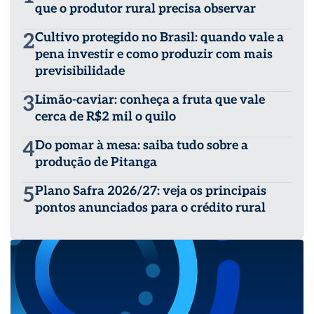
que o produtor rural precisa observar
2
Cultivo protegido no Brasil: quando vale a
pena investir e como produzir com mais
previsibilidade
3
Limão-caviar: conheça a fruta que vale
cerca de R$2 mil o quilo
4
Do pomar à mesa: saiba tudo sobre a
produção de Pitanga
5
Plano Safra 2026/27: veja os principais
pontos anunciados para o crédito rural