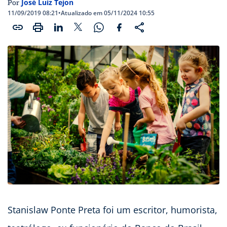
José Luiz Tejon
Por
11/09/2019 08:21
•
Atualizado em 05/11/2024 10:55
Stanislaw Ponte Preta foi um escritor, humorista,