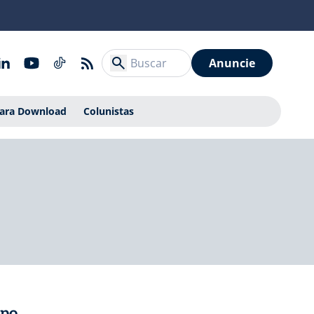
Anuncie
Para Download
Colunistas
mpo