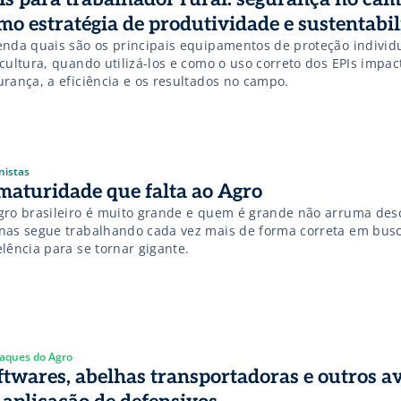
mo estratégia de produtividade e sustentabi
enda quais são os principais equipamentos de proteção individ
cultura, quando utilizá-los e como o uso correto dos EPIs impac
urança, a eficiência e os resultados no campo.
nistas
maturidade que falta ao Agro
gro brasileiro é muito grande e quem é grande não arruma des
nas segue trabalhando cada vez mais de forma correta em bus
lência para se tornar gigante.
aques do Agro
ftwares, abelhas transportadoras e outros a