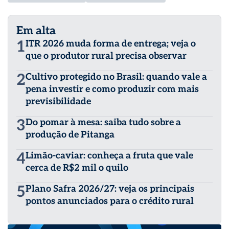
Em alta
1
ITR 2026 muda forma de entrega; veja o
que o produtor rural precisa observar
2
Cultivo protegido no Brasil: quando vale a
pena investir e como produzir com mais
previsibilidade
3
Do pomar à mesa: saiba tudo sobre a
produção de Pitanga
4
Limão-caviar: conheça a fruta que vale
cerca de R$2 mil o quilo
5
Plano Safra 2026/27: veja os principais
pontos anunciados para o crédito rural