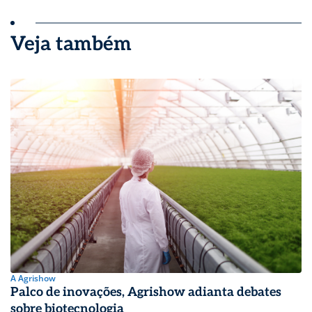
Veja também
A Agrishow
Palco de inovações, Agrishow adianta debates
sobre biotecnologia