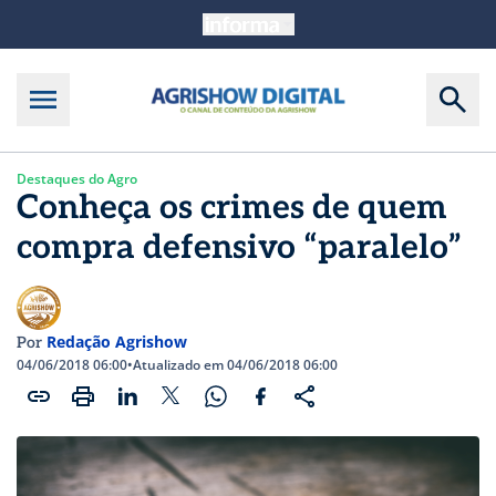
Destaques do Agro
Conheça os crimes de quem
compra defensivo “paralelo”
Redação Agrishow
Por
04/06/2018 06:00
•
Atualizado em 04/06/2018 06:00