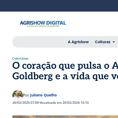
A Agrishow
Culturas
Colunistas
O coração que pulsa o A
Goldberg e a vida que 
Juliano Quelho
Por
26/02/2026 07:00
•
Atualizado em 20/02/2026 16:10