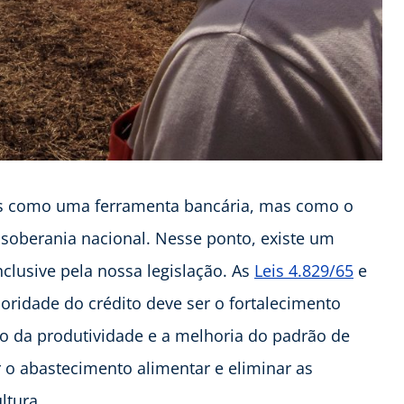
nas como uma ferramenta bancária, mas como o
 soberania nacional. Nesse ponto, existe um
lusive pela nossa legislação. As
Leis 4.829/65
e
oridade do crédito deve ser o fortalecimento
 da produtividade e a melhoria do padrão de
ar o abastecimento alimentar e eliminar as
ltura.