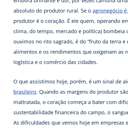
embora brilhante e útil, por vezes camufla uma
absoluto do produtor rural. Se o
agronegócio 
produtor é o coração. É ele quem, operando em 
clima, do tempo, mercado e política) bombeia 
ouvimos no rito sagrado, é do “fruto da terra 
alimentos e os rendimentos que oxigenam as re
logística e o comércio das cidades.
O que assistimos hoje, porém, é um sinal de a
brasileiro
. Quando as margens do produtor são 
maltratada, o coração começa a bater com difi
sustentabilidade financeira do campo, o sangue
As dificuldades que vemos hoje em empresas e