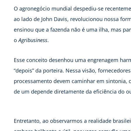
O agronegócio mundial despediu-se recentem
ao lado de John Davis, revolucionou nossa fo
ensinou que a fazenda não é uma ilha, mas par
o
Agribusiness
.
Esse conceito desenhou uma engrenagem harmôni
“depois” da porteira. Nessa visão, fornecedore
processamento devem caminhar em sintonia, 
de um depende diretamente da eficiência do ou
Entretanto, ao observarmos a realidade brasil