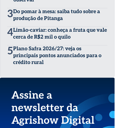
3
Do pomar à mesa: saiba tudo sobre a
produção de Pitanga
4
Limão-caviar: conheça a fruta que vale
cerca de R$2 mil o quilo
5
Plano Safra 2026/27: veja os
principais pontos anunciados para o
crédito rural
Assine a
newsletter da
Agrishow Digital