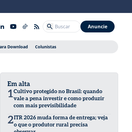
Anuncie
Para Download
Colunistas
Em alta
1
Cultivo protegido no Brasil: quando
vale a pena investir e como produzir
com mais previsibilidade
2
ITR 2026 muda forma de entrega; veja
o que o produtor rural precisa
observar