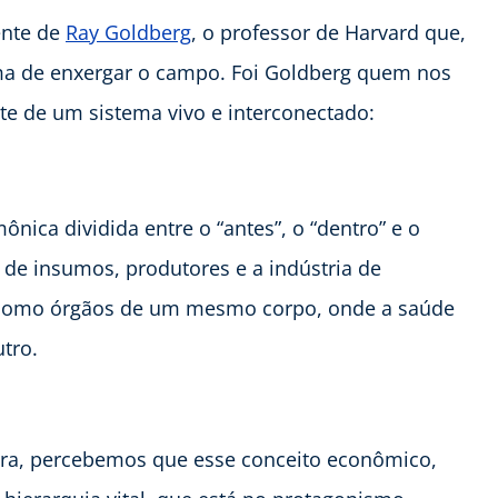
ente de
Ray Goldberg
, o professor de Harvard que,
rma de enxergar o campo. Foi Goldberg quem nos
te de um sistema vivo e interconectado:
ca dividida entre o “antes”, o “dentro” e o
s de insumos, produtores e a indústria de
como órgãos de um mesmo corpo, onde a saúde
tro.
eira, percebemos que esse conceito econômico,