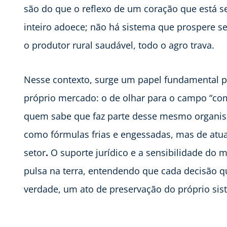
são do que o reflexo de um coração que está s
inteiro adoece; não há sistema que prospere se
o produtor rural saudável, todo o agro trava.
Nesse contexto, surge um papel fundamental p
próprio mercado: o de olhar para o campo “com 
quem sabe que faz parte desse mesmo organismo
como fórmulas frias e engessadas, mas de atu
setor
.
O suporte jurídico e a sensibilidade do 
pulsa na terra, entendendo que cada decisão qu
verdade, um ato de preservação do próprio sis