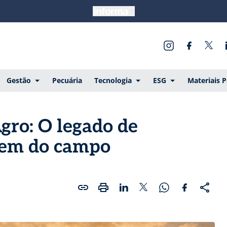
Gestão
Pecuária
Tecnologia
ESG
Materiais 
gro: O legado de
vem do campo