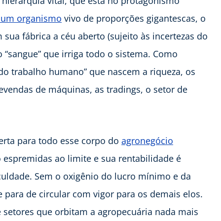
 hierarquia vital, que está no protagonismo
é um organismo
vivo de proporções gigantescas, o
sua fábrica a céu aberto (sujeito às incertezas do
o “sangue” que irriga todo o sistema. Como
e do trabalho humano” que nascem a riqueza, os
vendas de máquinas, as tradings, o setor de
lerta para todo esse corpo do
agronegócio
espremidas ao limite e sua rentabilidade é
culdade. Sem o oxigênio do lucro mínimo e da
 para de circular com vigor para os demais elos.
 setores que orbitam a agropecuária nada mais