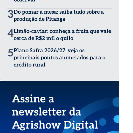
3
Do pomar à mesa: saiba tudo sobre a
produção de Pitanga
4
Limão-caviar: conheça a fruta que vale
cerca de R$2 mil o quilo
5
Plano Safra 2026/27: veja os
principais pontos anunciados para o
crédito rural
Assine a
newsletter da
Agrishow Digital