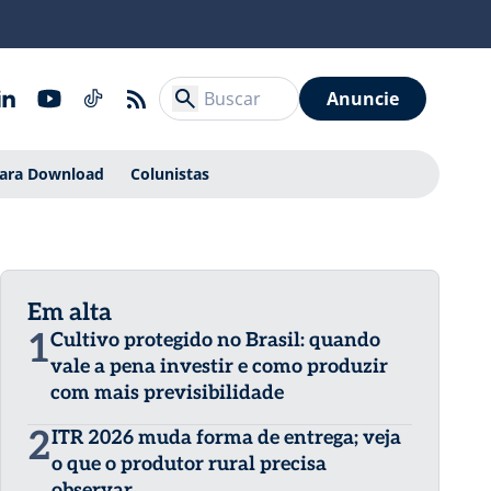
Anuncie
Para Download
Colunistas
Em alta
1
Cultivo protegido no Brasil: quando
vale a pena investir e como produzir
com mais previsibilidade
2
ITR 2026 muda forma de entrega; veja
o que o produtor rural precisa
observar