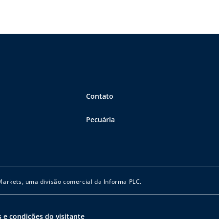
Contato
Pecuária
 Markets, uma divisão comercial da Informa PLC.
 e condições do visitante