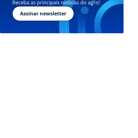
Receba as principais notícias do agro!
Assinar newsletter