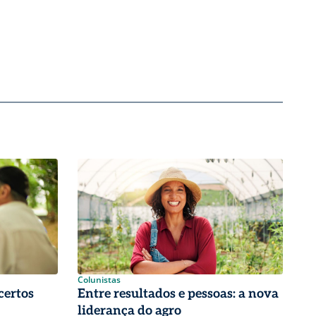
Colunistas
certos
Entre resultados e pessoas: a nova
liderança do agro