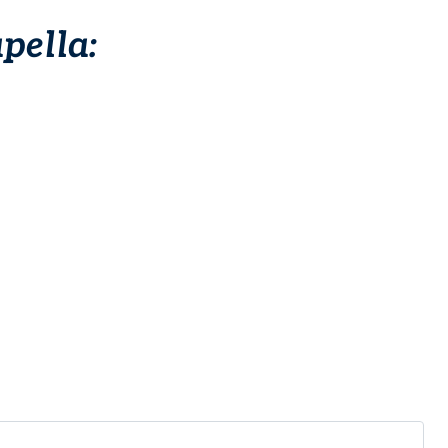
pella: