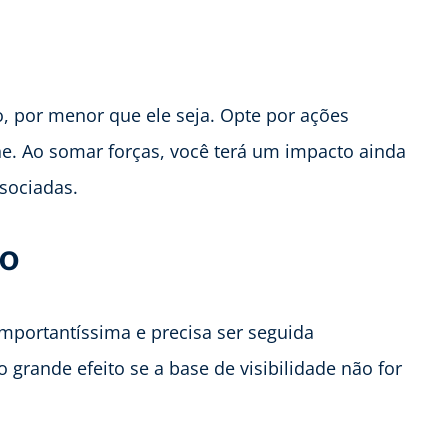
o, por menor que ele seja. Opte por ações
ine. Ao somar forças, você terá um impacto ainda
sociadas.
to
 importantíssima e precisa ser seguida
 grande efeito se a base de visibilidade não for