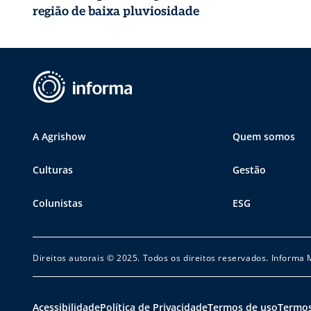
região de baixa pluviosidade
A Agrishow
Quem somos
Culturas
Gestão
Colunistas
ESG
Direitos autorais © 2025. Todos os direitos reservados. Informa
Acessibilidade
Política de Privacidade
Termos de uso
Termos