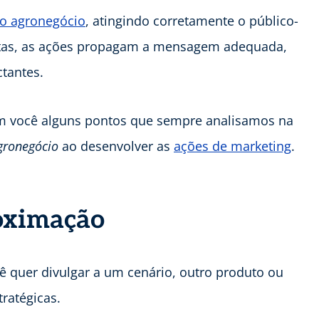
no agronegócio
, atingindo corretamente o público-
rretas, as ações propagam a mensagem adequada,
tantes.
om você alguns pontos que sempre analisamos na
gronegócio
ao desenvolver as
ações de marketing
.
roximação
ê quer divulgar a um cenário, outro produto ou
ratégicas.