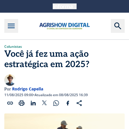
Colunistas
Você já fez uma ação
estratégica em 2025?
Rodrigo Capella
Por
11/08/2025 09:00
•
Atualizado em 08/08/2025 16:39