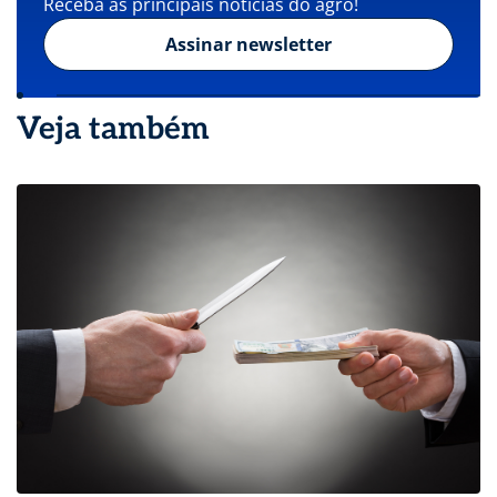
Receba as principais notícias do agro!
Assinar newsletter
Veja também