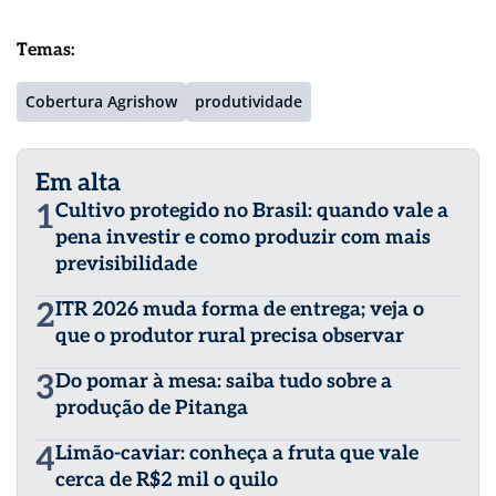
Temas:
Cobertura Agrishow
produtividade
Em alta
1
Cultivo protegido no Brasil: quando vale a
pena investir e como produzir com mais
previsibilidade
2
ITR 2026 muda forma de entrega; veja o
que o produtor rural precisa observar
3
Do pomar à mesa: saiba tudo sobre a
produção de Pitanga
4
Limão-caviar: conheça a fruta que vale
cerca de R$2 mil o quilo