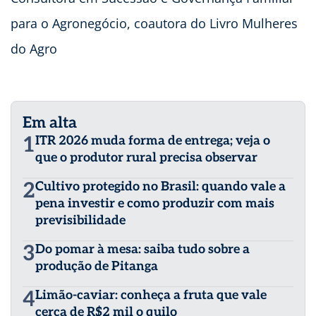
para o Agronegócio, coautora do Livro Mulheres
do Agro
Em alta
1
ITR 2026 muda forma de entrega; veja o
que o produtor rural precisa observar
2
Cultivo protegido no Brasil: quando vale a
pena investir e como produzir com mais
previsibilidade
3
Do pomar à mesa: saiba tudo sobre a
produção de Pitanga
4
Limão-caviar: conheça a fruta que vale
cerca de R$2 mil o quilo