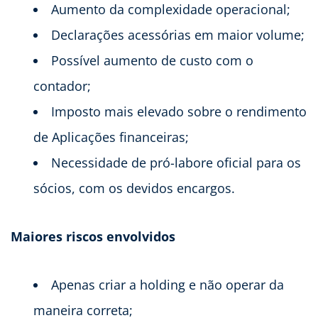
Aumento da complexidade operacional;
Declarações acessórias em maior volume;
Possível aumento de custo com o
contador;
Imposto mais elevado sobre o rendimento
de Aplicações financeiras;
Necessidade de pró-labore oficial para os
sócios, com os devidos encargos.
Maiores riscos envolvidos
Apenas criar a holding e não operar da
maneira correta;