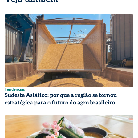
Tendências
Sudeste Asiático: por que a região se tornou
estratégica para o futuro do agro brasileiro