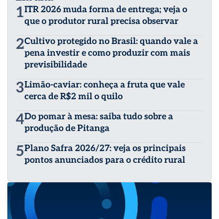
1
ITR 2026 muda forma de entrega; veja o
que o produtor rural precisa observar
2
Cultivo protegido no Brasil: quando vale a
pena investir e como produzir com mais
previsibilidade
3
Limão-caviar: conheça a fruta que vale
cerca de R$2 mil o quilo
4
Do pomar à mesa: saiba tudo sobre a
produção de Pitanga
5
Plano Safra 2026/27: veja os principais
pontos anunciados para o crédito rural