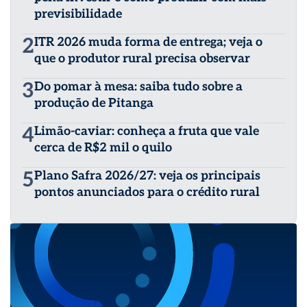
previsibilidade
2
ITR 2026 muda forma de entrega; veja o
que o produtor rural precisa observar
3
Do pomar à mesa: saiba tudo sobre a
produção de Pitanga
4
Limão-caviar: conheça a fruta que vale
cerca de R$2 mil o quilo
5
Plano Safra 2026/27: veja os principais
pontos anunciados para o crédito rural