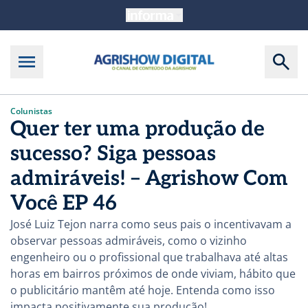
Colunistas
Quer ter uma produção de
sucesso? Siga pessoas
admiráveis! – Agrishow Com
Você EP 46
José Luiz Tejon narra como seus pais o incentivavam a
observar pessoas admiráveis, como o vizinho
engenheiro ou o profissional que trabalhava até altas
horas em bairros próximos de onde viviam, hábito que
o publicitário mantêm até hoje. Entenda como isso
impacta positivamente sua produção!