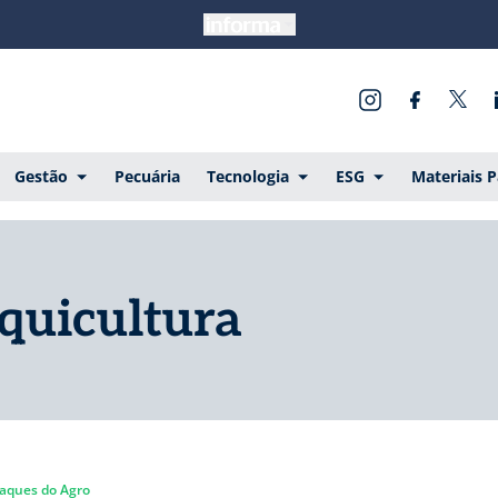
Gestão
Pecuária
Tecnologia
ESG
Materiais 
quicultura
aques do Agro