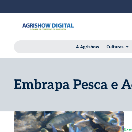
A Agrishow
Culturas
Embrapa Pesca e A
Dest