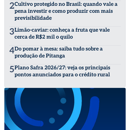
2
Cultivo protegido no Brasil: quando vale a
pena investir e como produzir com mais
previsibilidade
3
Limão-caviar: conheça a fruta que vale
cerca de R$2 mil o quilo
4
Do pomar à mesa: saiba tudo sobre a
produção de Pitanga
5
Plano Safra 2026/27: veja os principais
pontos anunciados para o crédito rural