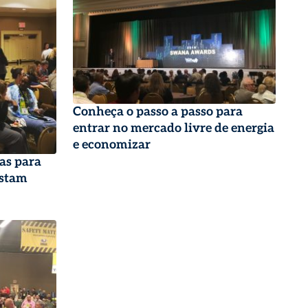
Conheça o passo a passo para
entrar no mercado livre de energia
e economizar
as para
astam