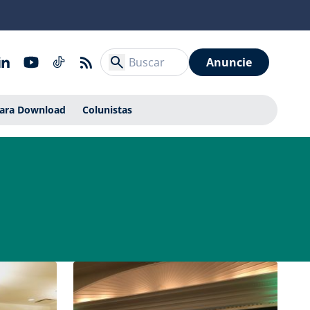
Anuncie
Para Download
Colunistas