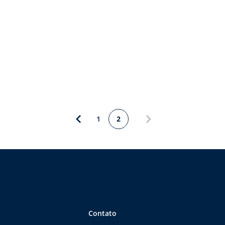
1
2
Contato