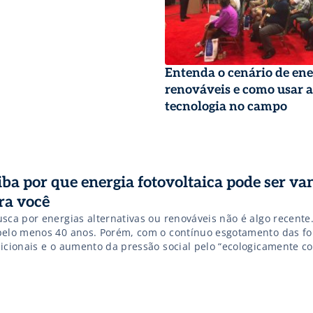
Entenda o cenário de ene
renováveis e como usar a
tecnologia no campo
iba por que energia fotovoltaica pode ser va
ra você
usca por energias alternativas ou renováveis não é algo recente
pelo menos 40 anos. Porém, com o contínuo esgotamento das fo
dicionais e o aumento da pressão social pelo “ecologicamente co
tentável, a procura por novas maneiras de manter residências e
cionando têm se intensificado. Uma das soluções que tem […]