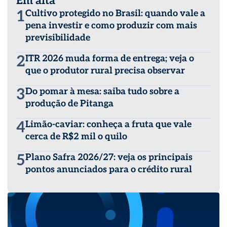
Em alta
1
Cultivo protegido no Brasil: quando vale a
pena investir e como produzir com mais
previsibilidade
2
ITR 2026 muda forma de entrega; veja o
que o produtor rural precisa observar
3
Do pomar à mesa: saiba tudo sobre a
produção de Pitanga
4
Limão-caviar: conheça a fruta que vale
cerca de R$2 mil o quilo
5
Plano Safra 2026/27: veja os principais
pontos anunciados para o crédito rural