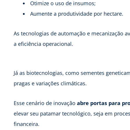
Otimize o uso de insumos;
Aumente a produtividade por hectare.
As tecnologias de automação e mecanização a
a eficiência operacional.
Já as biotecnologias, como sementes genetica
pragas e variações climáticas.
Esse cenário de inovação
abre portas para pr
elevar seu patamar tecnológico, seja em proce
financeira.