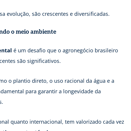
ssa evolução, são crescentes e diversificadas.
ando o meio ambiente
ental
é um desafio que o agronegócio brasileiro
entes são significativos.
mo o plantio direto, o uso racional da água e a
damental para garantir a longevidade da
s.
nal quanto internacional, tem valorizado cada vez