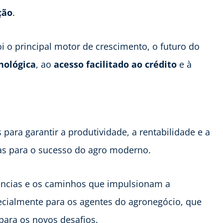
ção
.
i o principal motor de crescimento, o futuro do
nológica
, ao
acesso facilitado ao crédito
e à
 para garantir a produtividade, a rentabilidade e a
as para o sucesso do agro moderno.
ências e os caminhos que impulsionam a
ecialmente para os agentes do agronegócio, que
para os novos desafios.