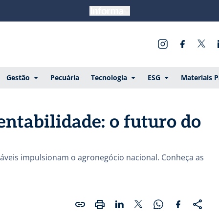
Gestão
Pecuária
Tecnologia
ESG
Materiais 
entabilidade: o futuro do
entáveis impulsionam o agronegócio nacional. Conheça as