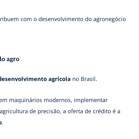
ontribuem com o desenvolvimento do agronegócio
do agro
 desenvolvimento agrícola
no Brasil.
tir em maquinários modernos, implementar
gricultura de precisão, a oferta de crédito é a
o
.