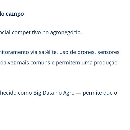
 do campo
ncial competitivo no agronegócio.
itoramento via satélite, uso de drones, sensores
 cada vez mais comuns e permitem uma produção
hecido como Big Data no Agro — permite que o