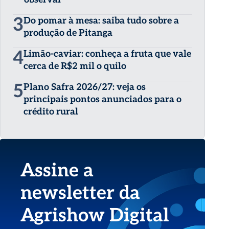
3
Do pomar à mesa: saiba tudo sobre a
produção de Pitanga
4
Limão-caviar: conheça a fruta que vale
cerca de R$2 mil o quilo
5
Plano Safra 2026/27: veja os
principais pontos anunciados para o
crédito rural
Assine a
newsletter da
Agrishow Digital