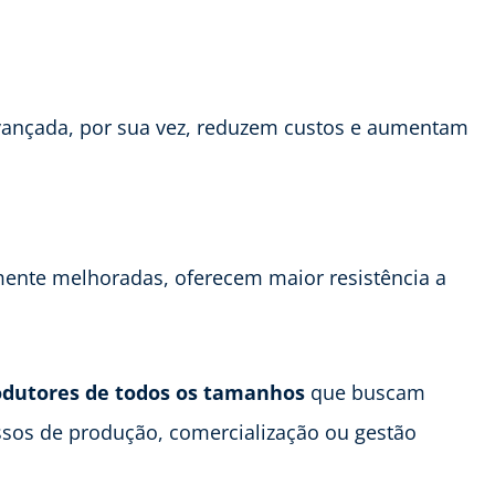
vançada, por sua vez, reduzem custos e aumentam
mente melhoradas, oferecem maior resistência a
odutores de todos os tamanhos
que buscam
ssos de produção, comercialização ou gestão