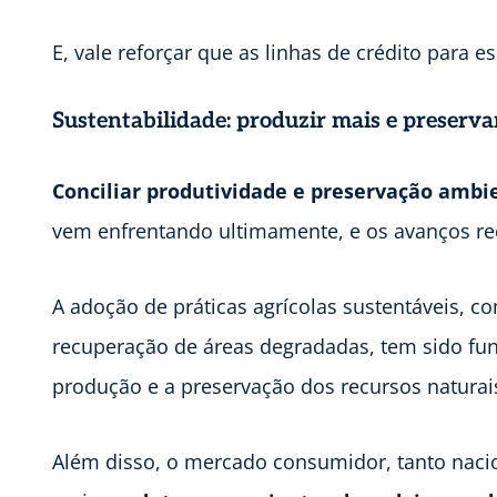
E, vale reforçar que as linhas de crédito para e
Sustentabilidade: produzir mais e preserv
Conciliar produtividade e preservação ambi
vem enfrentando ultimamente, e os avanços rec
A adoção de práticas agrícolas sustentáveis, co
recuperação de áreas degradadas, tem sido fun
produção e a preservação dos recursos naturai
Além disso, o mercado consumidor, tanto nacio