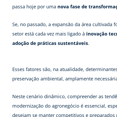
passa hoje por uma
nova fase de transforma
Se, no passado, a expansão da área cultivada fo
setor está cada vez mais ligado à
inovação tec
adoção de práticas sustentáveis
.
Esses fatores são, na atualidade, determinantes
preservação ambiental, amplamente necessári
Neste cenário dinâmico, compreender as tend
modernização do agronegócio é essencial, esp
desejam se manter competitivos e preparados 