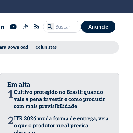
Anuncie
Para Download
Colunistas
Em alta
1
Cultivo protegido no Brasil: quando
vale a pena investir e como produzir
com mais previsibilidade
2
ITR 2026 muda forma de entrega; veja
o que o produtor rural precisa
observar