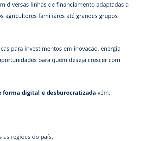
em diversas linhas de financiamento adaptadas a
s agricultores familiares até grandes grupos
ficas para investimentos em inovação, energia
 oportunidades para quem deseja crescer com
e forma digital e desburocratizada
vêm:
 as regiões do país.