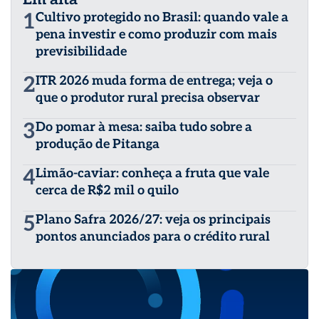
1
Cultivo protegido no Brasil: quando vale a
pena investir e como produzir com mais
previsibilidade
2
ITR 2026 muda forma de entrega; veja o
que o produtor rural precisa observar
3
Do pomar à mesa: saiba tudo sobre a
produção de Pitanga
4
Limão-caviar: conheça a fruta que vale
cerca de R$2 mil o quilo
5
Plano Safra 2026/27: veja os principais
pontos anunciados para o crédito rural