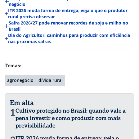
negócio
ITR 2026 muda forma de entrega; veja o que o produtor
rural precisa observar
Safra 2026/27 pode renovar recordes de soja e milho no
Brasil
Dia do Agricultor: caminhos para produzir com eficiência
nas próximas safras
Temas:
agronegócio
dívida rural
Em alta
1
Cultivo protegido no Brasil: quando vale a
pena investir e como produzir com mais
previsibilidade
ITR 2026 muda forma de entrega; veja o