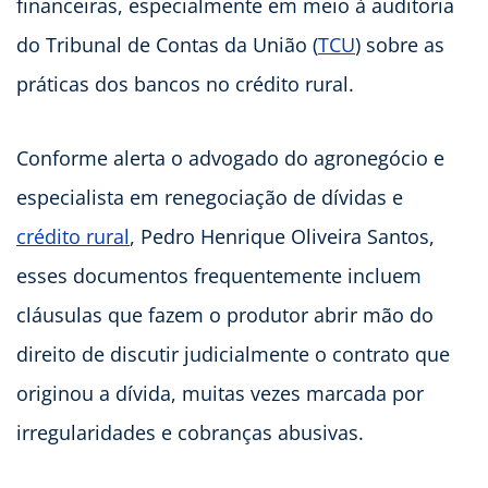
financeiras, especialmente em meio à auditoria
do Tribunal de Contas da União (
TCU
) sobre as
práticas dos bancos no crédito rural.
Conforme alerta o advogado do agronegócio e
especialista em renegociação de dívidas e
crédito rural
, Pedro Henrique Oliveira Santos,
esses documentos frequentemente incluem
cláusulas que fazem o produtor abrir mão do
direito de discutir judicialmente o contrato que
originou a dívida, muitas vezes marcada por
irregularidades e cobranças abusivas.