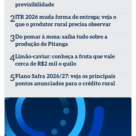
previsibilidade
fortalecendo a comunicação e a troca de conhecimento
no agro.
2
ITR 2026 muda forma de entrega; veja o
que o produtor rural precisa observar
3
Do pomar à mesa: saiba tudo sobre a
produção de Pitanga
4
Limão-caviar: conheça a fruta que vale
cerca de R$2 mil o quilo
5
Plano Safra 2026/27: veja os principais
pontos anunciados para o crédito rural