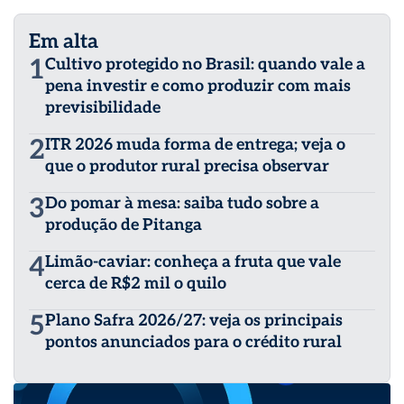
Em alta
1
Cultivo protegido no Brasil: quando vale a
pena investir e como produzir com mais
previsibilidade
2
ITR 2026 muda forma de entrega; veja o
que o produtor rural precisa observar
3
Do pomar à mesa: saiba tudo sobre a
produção de Pitanga
4
Limão-caviar: conheça a fruta que vale
cerca de R$2 mil o quilo
5
Plano Safra 2026/27: veja os principais
pontos anunciados para o crédito rural