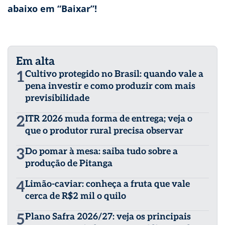
abaixo em “Baixar”!
Em alta
1
Cultivo protegido no Brasil: quando vale a
pena investir e como produzir com mais
previsibilidade
2
ITR 2026 muda forma de entrega; veja o
que o produtor rural precisa observar
3
Do pomar à mesa: saiba tudo sobre a
produção de Pitanga
4
Limão-caviar: conheça a fruta que vale
cerca de R$2 mil o quilo
5
Plano Safra 2026/27: veja os principais