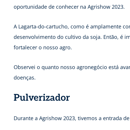
oportunidade de conhecer na Agrishow 2023.
A Lagarta-do-cartucho, como é amplamente conh
desenvolvimento do cultivo da soja. Então, é i
fortalecer o nosso agro.
Observei o quanto nosso agronegócio está ava
doenças.
Pulverizador
Durante a Agrishow 2023, tivemos a entrada d