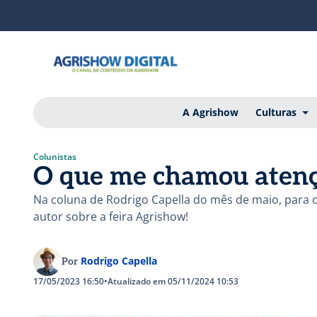
A Agrishow
Culturas
Colunistas
O que me chamou aten
Na coluna de Rodrigo Capella do mês de maio, para o 
autor sobre a feira Agrishow!
Rodrigo Capella
Por
17/05/2023 16:50
•
Atualizado em 05/11/2024 10:53