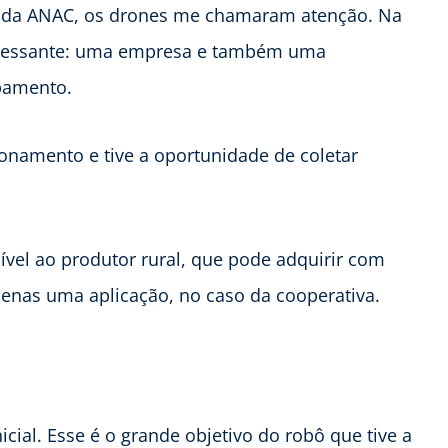
as da ANAC, os drones me chamaram atenção. Na
eressante: uma empresa e também uma
pamento.
ionamento e tive a oportunidade de coletar
ível ao produtor rural, que pode adquirir com
apenas uma aplicação, no caso da cooperativa.
cial. Esse é o grande objetivo do robô que tive a