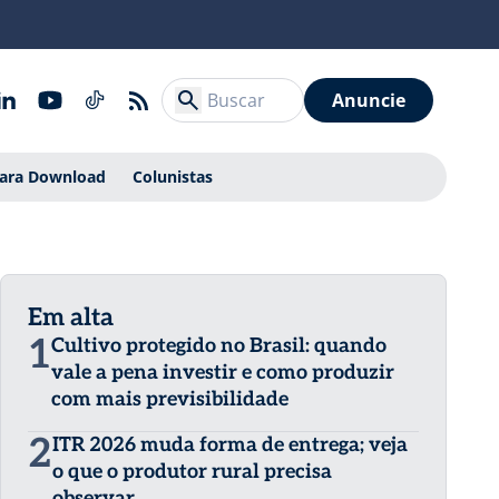
Anuncie
Para Download
Colunistas
Em alta
1
Cultivo protegido no Brasil: quando
vale a pena investir e como produzir
com mais previsibilidade
2
ITR 2026 muda forma de entrega; veja
o que o produtor rural precisa
observar