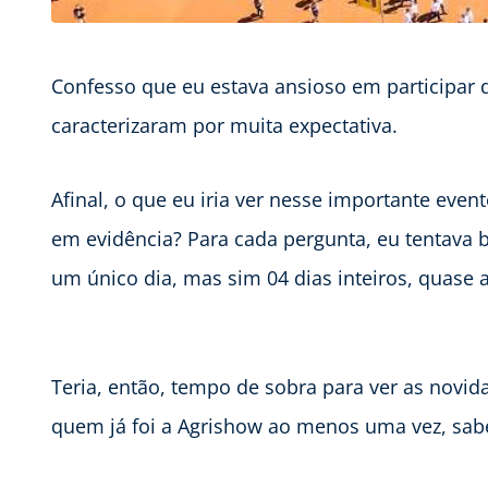
Confesso que eu estava ansioso em participar d
caracterizaram por muita expectativa.
Afinal, o que eu iria ver nesse importante eve
em evidência? Para cada pergunta, eu tentava b
um único dia, mas sim 04 dias inteiros, quase a
Teria, então, tempo de sobra para ver as novid
quem já foi a Agrishow ao menos uma vez, sab