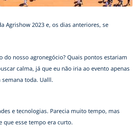
a Agrishow 2023 e, os dias anteriores, se
nto do nosso agronegócio? Quais pontos estariam
uscar calma, já que eu não iria ao evento apenas
 semana toda. Ualll.
ades e tecnologias. Parecia muito tempo, mas
e que esse tempo era curto.