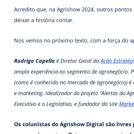
Acredito que, na Agrishow 2024, outros pontos
deixar a história contar.
Nos vemos no próximo texto, com a força do a
Rodrigo Capella
é Diretor Geral da
Ação Estratég
ampla experiência no segmento de agronegócio. Pó
(como é conhecido no mercado de agronegócio) é a
e marketing. Idealizador do projeto “Alertas do A
Executivo e o Legislativo, e fundador do site
Marke
Os colunistas do Agrishow Digital são livre