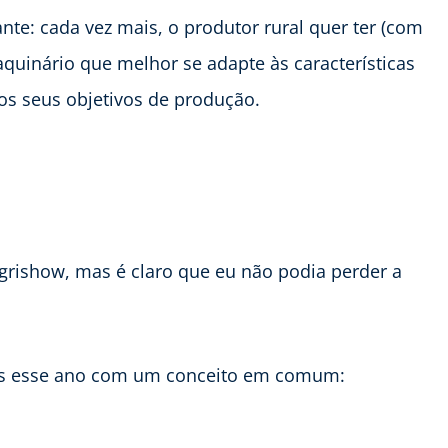
te: cada vez mais, o produtor rural quer ter (com
aquinário que melhor se adapte às características
os seus objetivos de produção.
Agrishow, mas é claro que eu não podia perder a
os esse ano com um conceito em comum: