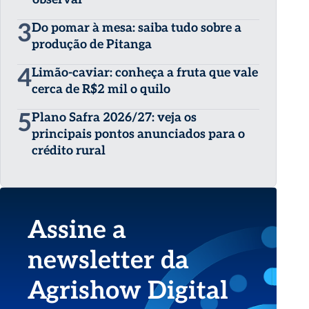
3
Do pomar à mesa: saiba tudo sobre a
produção de Pitanga
4
Limão-caviar: conheça a fruta que vale
cerca de R$2 mil o quilo
5
Plano Safra 2026/27: veja os
principais pontos anunciados para o
crédito rural
Assine a
newsletter da
Agrishow Digital