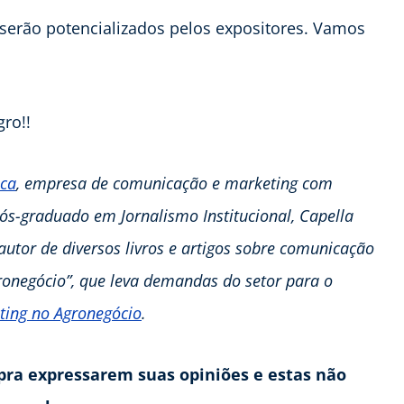
 serão potencializados pelos expositores. Vamos
gro!!
ica
, empresa de comunicação e marketing com
s-graduado em Jornalismo Institucional, Capella
utor de diversos livros e artigos sobre comunicação
gronegócio”, que leva demandas do setor para o
ting no Agronegócio
.
s pra expressarem suas opiniões e estas não