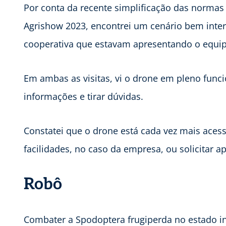
Por conta da recente simplificação das norm
Agrishow 2023, encontrei um cenário bem int
cooperativa que estavam apresentando o equi
Em ambas as visitas, vi o drone em pleno func
informações e tirar dúvidas.
Constatei que o drone está cada vez mais acess
facilidades, no caso da empresa, ou solicitar 
Robô
Combater a Spodoptera frugiperda no estado ini