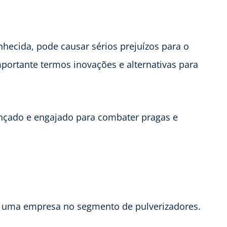
ecida, pode causar sérios prejuízos para o
mportante termos inovações e alternativas para
nçado e engajado para combater pragas e
e uma empresa no segmento de pulverizadores.