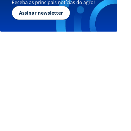
Receba as principais notícias do agro!
Assinar newsletter