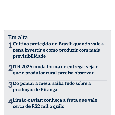
Em alta
1
Cultivo protegido no Brasil: quando vale a
pena investir e como produzir com mais
previsibilidade
2
ITR 2026 muda forma de entrega; veja o
que o produtor rural precisa observar
3
Do pomar à mesa: saiba tudo sobre a
produção de Pitanga
4
Limão-caviar: conheça a fruta que vale
cerca de R$2 mil o quilo