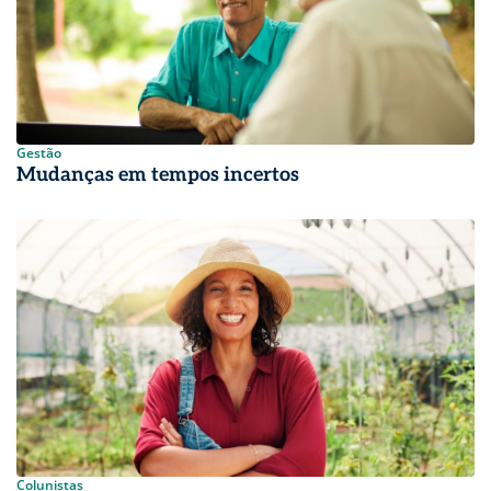
Gestão
Mudanças em tempos incertos
Colunistas