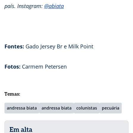
país. Instagram:
@abiata
Fontes:
Gado Jersey Br e Milk Point
Fotos:
Carmem Petersen
Temas:
andressa biata
andressa biata
colunistas
pecuária
Em alta