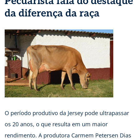
Pecuarista fala do destaque
da diferença da raça
O período produtivo da Jersey pode ultrapassar
os 20 anos, o que resulta em um maior
rendimento. A produtora Carmem Petersen Dias