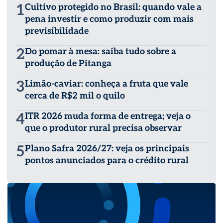
1
Cultivo protegido no Brasil: quando vale a
pena investir e como produzir com mais
previsibilidade
2
Do pomar à mesa: saiba tudo sobre a
produção de Pitanga
3
Limão-caviar: conheça a fruta que vale
cerca de R$2 mil o quilo
4
ITR 2026 muda forma de entrega; veja o
que o produtor rural precisa observar
5
Plano Safra 2026/27: veja os principais
pontos anunciados para o crédito rural