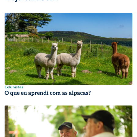
Colunistas
O que eu aprendi com as alpacas?