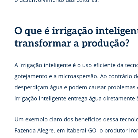
O que é irrigação intelige
transformar a produção?
A irrigação inteligente é o uso eficiente da tec
gotejamento e a microaspersão. Ao contrário d
desperdiçam água e podem causar problemas c
irrigação inteligente entrega água diretamente 
Um exemplo claro dos benefícios dessa tecnolo
Fazenda Alegre, em Itaberaí-GO, o produtor Ir