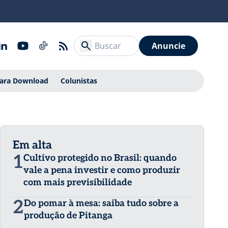
Anuncie
Para Download
Colunistas
Em alta
1
Cultivo protegido no Brasil: quando
vale a pena investir e como produzir
com mais previsibilidade
2
Do pomar à mesa: saiba tudo sobre a
produção de Pitanga