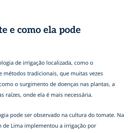
nte e como ela pode
nologia de irrigação localizada, como o
e métodos tradicionais, que muitas vezes
omo o surgimento de doenças nas plantas, a
às raízes, onde ela é mais necessária.
gia pode ser observado na cultura do tomate. Na
on de Lima implementou a irrigação por