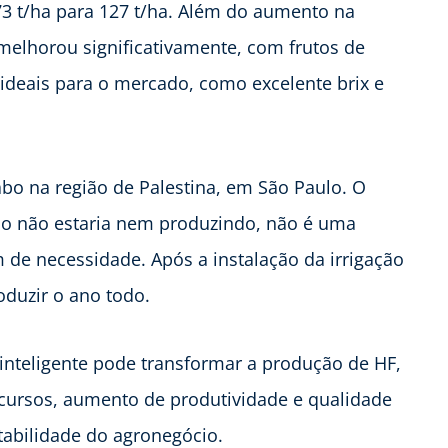
73 t/ha para 127 t/ha. Além do aumento na
elhorou significativamente, com frutos de
 ideais para o mercado, como excelente brix e
bo na região de Palestina, em São Paulo. O
ão não estaria nem produzindo, não é uma
de necessidade. Após a instalação da irrigação
oduzir o ano todo.
nteligente pode transformar a produção de HF,
cursos, aumento de produtividade e qualidade
tabilidade do agronegócio.