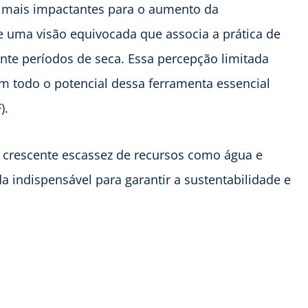
s mais impactantes para o aumento da
te uma visão equivocada que associa a prática de
nte períodos de seca. Essa percepção limitada
m todo o potencial dessa ferramenta essencial
).
crescente escassez de recursos como água e
ada indispensável para garantir a sustentabilidade e