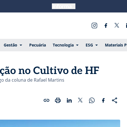
Gestão
Pecuária
Tecnologia
ESG
Materiais 
ação no Cultivo de HF
igo da coluna de Rafael Martins