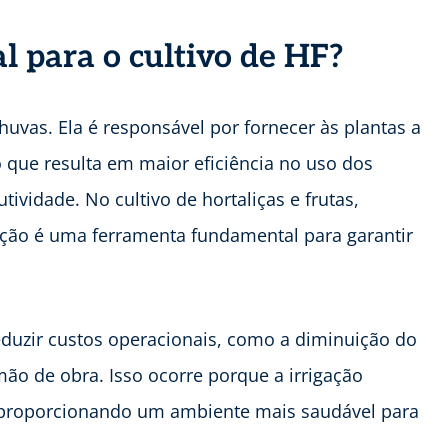
al para o cultivo de HF?
chuvas. Ela é responsável por fornecer às plantas a
 que resulta em maior eficiência no uso dos
vidade. No cultivo de hortaliças e frutas,
gação é uma ferramenta fundamental para garantir
reduzir custos operacionais, como a diminuição do
mão de obra. Isso ocorre porque a irrigação
s, proporcionando um ambiente mais saudável para