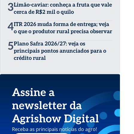
3
Limão-caviar: conheça a fruta que vale
cerca de R$2 mil o quilo
4
ITR 2026 muda forma de entrega; veja
o que o produtor rural precisa observar
5
Plano Safra 2026/27: veja os
principais pontos anunciados para o
crédito rural
Assine a
newsletter da
Agrishow Digital
Receba as principais notícias do agro!