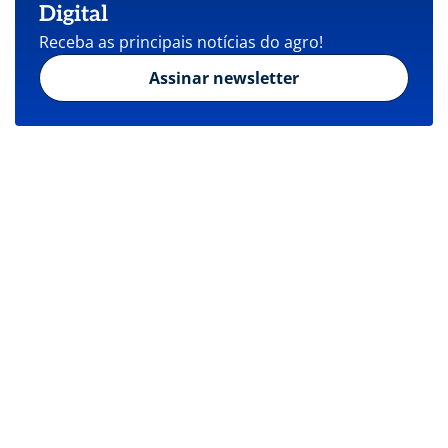
Digital
Receba as principais notícias do agro!
Assinar newsletter