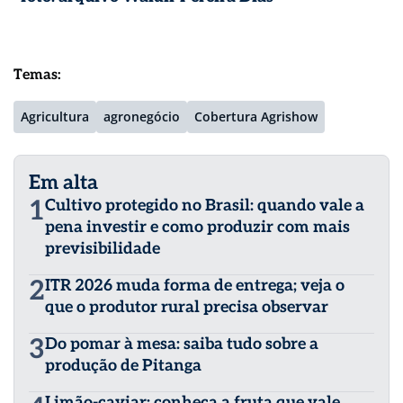
Temas:
Agricultura
agronegócio
Cobertura Agrishow
Em alta
1
Cultivo protegido no Brasil: quando vale a
pena investir e como produzir com mais
previsibilidade
2
ITR 2026 muda forma de entrega; veja o
que o produtor rural precisa observar
3
Do pomar à mesa: saiba tudo sobre a
produção de Pitanga
Limão-caviar: conheça a fruta que vale