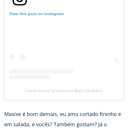
View this post on Instagram
A post shared by Andressa Biata (@abiata)
Maxixe é bom demais, eu amo cortado fininho e
em salada, e vocês? Também gostam? Já o