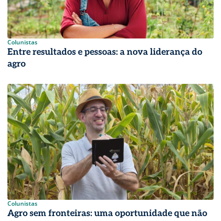
Colunistas
Entre resultados e pessoas: a nova liderança do
agro
Colunistas
Agro sem fronteiras: uma oportunidade que não