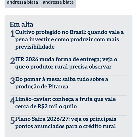
andressa biata
andressa biata
Em alta
1
Cultivo protegido no Brasil: quando vale a
pena investir e como produzir com mais
previsibilidade
2
ITR 2026 muda forma de entrega; veja o
que o produtor rural precisa observar
3
Do pomar à mesa: saiba tudo sobre a
produção de Pitanga
4
Limão-caviar: conheça a fruta que vale
cerca de R$2 mil o quilo
5
Plano Safra 2026/27: veja os principais
pontos anunciados para o crédito rural