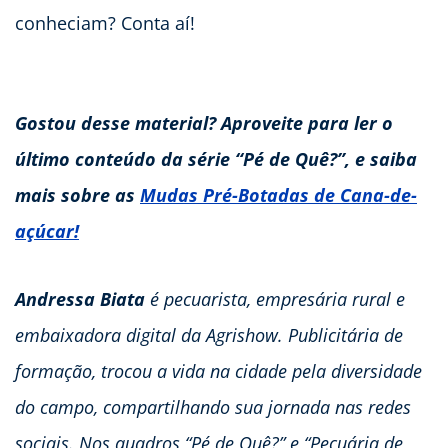
conheciam? Conta aí!
Gostou desse material? Aproveite para ler o
último conteúdo da série “Pé de Quê?”, e saiba
mais sobre as
Mudas Pré-Botadas de Cana-de-
açúcar!
Andressa Biata
é pecuarista, empresária rural e
embaixadora digital da Agrishow. Publicitária de
formação, trocou a vida na cidade pela diversidade
do campo, compartilhando sua jornada nas redes
sociais. Nos quadros “Pé de Quê?” e “Pecuária de