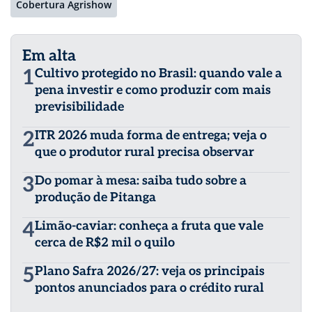
Cobertura Agrishow
Em alta
1
Cultivo protegido no Brasil: quando vale a
pena investir e como produzir com mais
previsibilidade
2
ITR 2026 muda forma de entrega; veja o
que o produtor rural precisa observar
3
Do pomar à mesa: saiba tudo sobre a
produção de Pitanga
4
Limão-caviar: conheça a fruta que vale
cerca de R$2 mil o quilo
5
Plano Safra 2026/27: veja os principais
pontos anunciados para o crédito rural