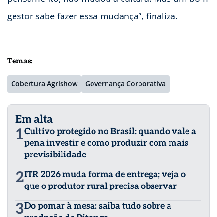
gestor sabe fazer essa mudança”, finaliza.
Temas:
Cobertura Agrishow
Governança Corporativa
Em alta
1
Cultivo protegido no Brasil: quando vale a
pena investir e como produzir com mais
previsibilidade
2
ITR 2026 muda forma de entrega; veja o
que o produtor rural precisa observar
3
Do pomar à mesa: saiba tudo sobre a