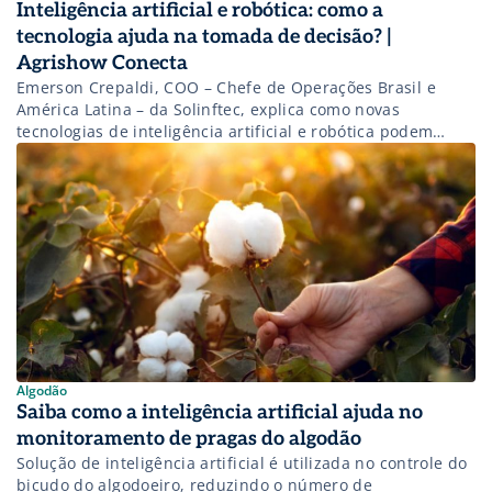
Inteligência artificial e robótica: como a
tecnologia ajuda na tomada de decisão? |
Agrishow Conecta
Emerson Crepaldi, COO – Chefe de Operações Brasil e
América Latina – da Solinftec, explica como novas
tecnologias de inteligência artificial e robótica podem
ajudar o produtor na gestão de sua propriedade e na
tomada de decisão
Algodão
Saiba como a inteligência artificial ajuda no
monitoramento de pragas do algodão
Solução de inteligência artificial é utilizada no controle do
bicudo do algodoeiro, reduzindo o número de