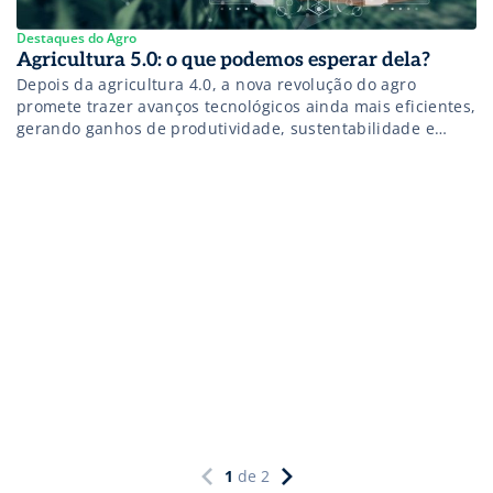
Destaques do Agro
Agricultura 5.0: o que podemos esperar dela?
Depois da agricultura 4.0, a nova revolução do agro
promete trazer avanços tecnológicos ainda mais eficientes,
gerando ganhos de produtividade, sustentabilidade e
disponibilidade de alimentos no campo. Conheça os
pilares da agricultura 5.0 e os impactos dessa nova
geração do agronegócio!
1
de
2