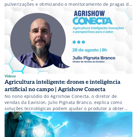
pulverizações e otimizando o monitoramento de pragas do
algodão. Entenda essa tecnologia!
Vídeos
Agricultura inteligente: drones e inteligência
artificial no campo | Agrishow Conecta
No nono episódio do Agrishow Conecta, o diretor de
vendas da Eavision, Julio Pignata Branco, explica como
soluções tecnológicas podem ajudar o produtor a obter
maior produtividade e rentabilidade no campo