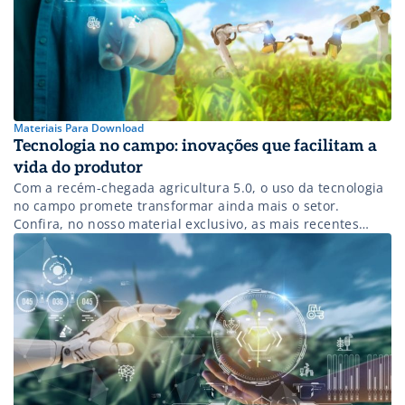
Materiais Para Download
Tecnologia no campo: inovações que facilitam a
vida do produtor
Com a recém-chegada agricultura 5.0, o uso da tecnologia
no campo promete transformar ainda mais o setor.
Confira, no nosso material exclusivo, as mais recentes
inovações no campo e saiba como essas tecnologias na
agricultura podem otimizar ainda mais a vida do produtor
rural!