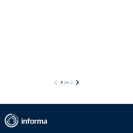
1
de
2