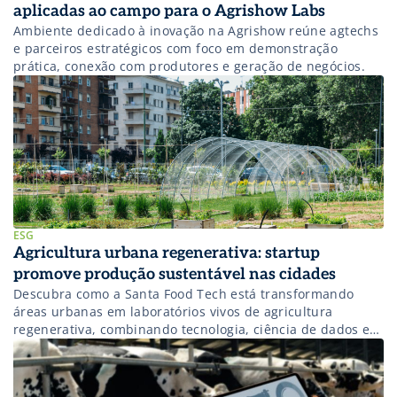
aplicadas ao campo para o Agrishow Labs
Ambiente dedicado à inovação na Agrishow reúne agtechs
e parceiros estratégicos com foco em demonstração
prática, conexão com produtores e geração de negócios.
ESG
Agricultura urbana regenerativa: startup
promove produção sustentável nas cidades
Descubra como a Santa Food Tech está transformando
áreas urbanas em laboratórios vivos de agricultura
regenerativa, combinando tecnologia, ciência de dados e
impacto social para criar microeconomias verdes
circulares nas cidades brasileiras