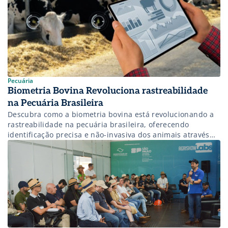
Pecuária
Biometria Bovina Revoluciona rastreabilidade
na Pecuária Brasileira
Descubra como a biometria bovina está revolucionando a
rastreabilidade na pecuária brasileira, oferecendo
identificação precisa e não-invasiva dos animais através
de tecnologia por vídeo, garantindo segurança sanitária e
conformidade com exigências internacionais.