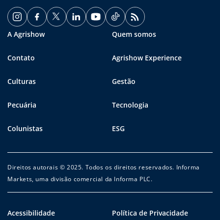
A Agrishow
Quem somos
Contato
Agrishow Experience
Culturas
Gestão
Pecuária
Tecnologia
Colunistas
ESG
Direitos autorais © 2025. Todos os direitos reservados. Informa
Markets, uma divisão comercial da Informa PLC.
Acessibilidade
Política de Privacidade