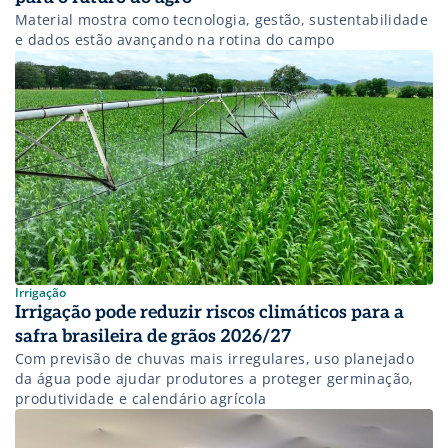
Material mostra como tecnologia, gestão, sustentabilidade
e dados estão avançando na rotina do campo
Irrigação
Irrigação pode reduzir riscos climáticos para a
safra brasileira de grãos 2026/27
Com previsão de chuvas mais irregulares, uso planejado
da água pode ajudar produtores a proteger germinação,
produtividade e calendário agrícola