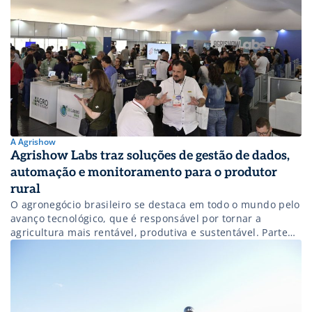
A Agrishow
Agrishow Labs traz soluções de gestão de dados,
automação e monitoramento para o produtor
rural
O agronegócio brasileiro se destaca em todo o mundo pelo
avanço tecnológico, que é responsável por tornar a
agricultura mais rentável, produtiva e sustentável. Parte
dessa evolução se dá pelo crescimento no número de
startups, que apresentam cada vez mais soluções
inovadoras. Segundo o Radar Agtech Brasil 2025, o país
reúne mais de duas mil […]