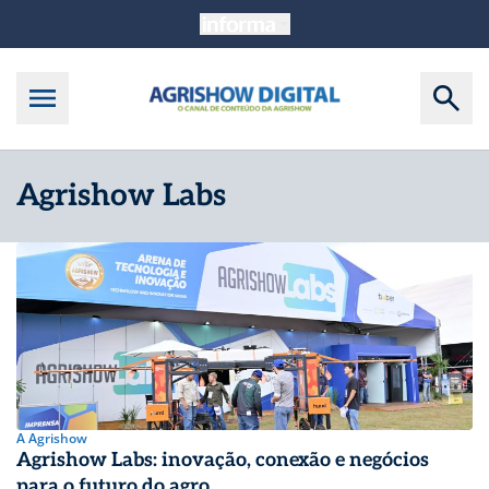
Agrishow Labs
A Agrishow
Agrishow Labs: inovação, conexão e negócios
para o futuro do agro