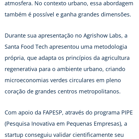
atmosfera. No contexto urbano, essa abordagem
também é possível e ganha grandes dimensões.
Durante sua apresentação no Agrishow Labs, a
Santa Food Tech apresentou uma metodologia
própria, que adapta os princípios da agricultura
regenerativa para o ambiente urbano, criando
microeconomias verdes circulares em pleno
coração de grandes centros metropolitanos.
Com apoio da FAPESP, através do programa PIPE
(Pesquisa Inovativa em Pequenas Empresas), a
startup conseguiu validar cientificamente seu