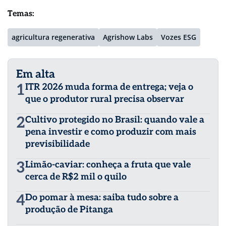
Temas:
agricultura regenerativa
Agrishow Labs
Vozes ESG
Em alta
1
ITR 2026 muda forma de entrega; veja o
que o produtor rural precisa observar
2
Cultivo protegido no Brasil: quando vale a
pena investir e como produzir com mais
previsibilidade
3
Limão-caviar: conheça a fruta que vale
cerca de R$2 mil o quilo
4
Do pomar à mesa: saiba tudo sobre a
produção de Pitanga