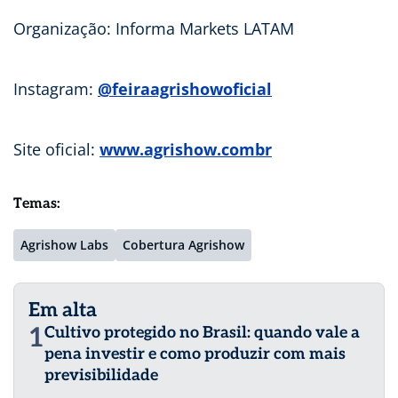
Organização: Informa Markets LATAM
Instagram:
@feiraagrishowoficial
Site oficial:
www.agrishow.combr
Temas:
Agrishow Labs
Cobertura Agrishow
Em alta
1
Cultivo protegido no Brasil: quando vale a
pena investir e como produzir com mais
previsibilidade